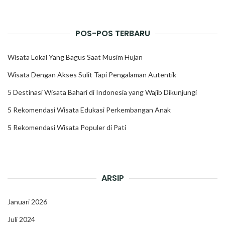
POS-POS TERBARU
Wisata Lokal Yang Bagus Saat Musim Hujan
Wisata Dengan Akses Sulit Tapi Pengalaman Autentik
5 Destinasi Wisata Bahari di Indonesia yang Wajib Dikunjungi
5 Rekomendasi Wisata Edukasi Perkembangan Anak
5 Rekomendasi Wisata Populer di Pati
ARSIP
Januari 2026
Juli 2024