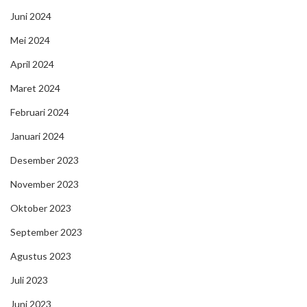
Juni 2024
Mei 2024
April 2024
Maret 2024
Februari 2024
Januari 2024
Desember 2023
November 2023
Oktober 2023
September 2023
Agustus 2023
Juli 2023
Juni 2023