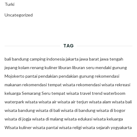
Turki
Uncategorized
TAG
bali
bandung
camping
indonesia
jakarta
jawa barat
jawa tengah
jepang
kolam renang
kuliner
liburan
liburan seru
mendaki gunung
Mojokerto
pantai
pendakian
pendakian gunung
rekomendasi
makanan
rekomendasi tempat wisata
rekomendasi wisata
rekreasi
keluarga
Semarang
Seru
tempat wisata
travel trend
waterboom
waterpark
wisata
wisata air
wisata air terjun
wisata alam
wisata bali
wisata bandung
wisata di bali
wisata di bandung
wisata di bogor
wisata di jogja
wisata di malang
wisata edukasi
wisata keluarga
Wisata kuliner
wisata pantai
wisata religi
wisata sejarah
yogyakarta