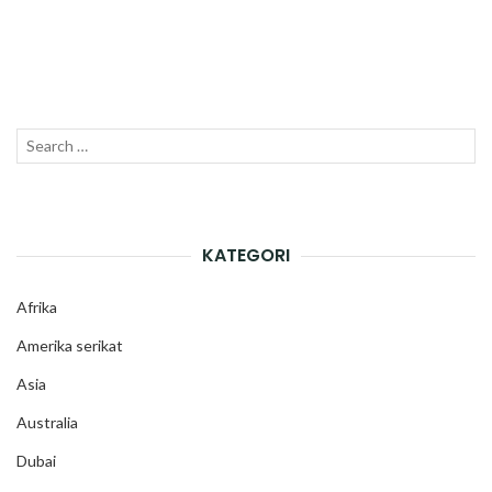
Search
SEAR
for:
KATEGORI
Afrika
Amerika serikat
Asia
Australia
Dubai