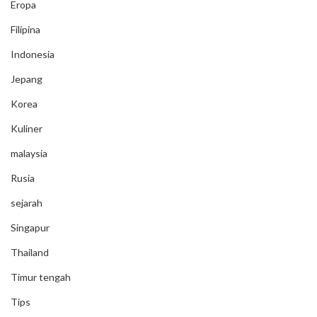
Eropa
Filipina
Indonesia
Jepang
Korea
Kuliner
malaysia
Rusia
sejarah
Singapur
Thailand
Timur tengah
Tips