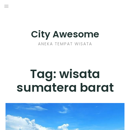
Skip
to
INDONESIA
content
TIPS
City Awesome
KULINER
ANEKA TEMPAT WISATA
SEJARAH
Tag:
wisata
SENI KERAJINAN
sumatera barat
INFO GAMES
MOVIES REVIEW