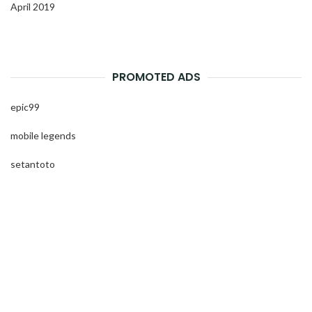
April 2019
PROMOTED ADS
epic99
mobile legends
setantoto