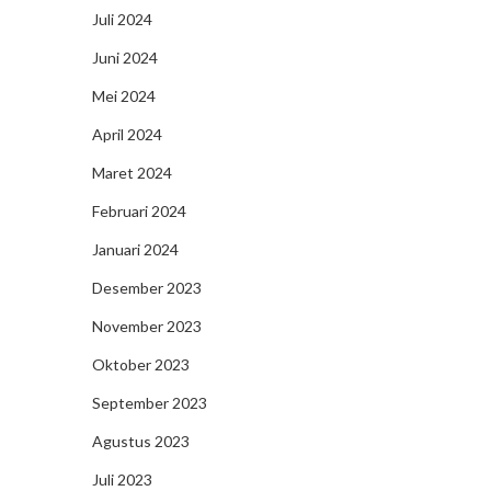
Juli 2024
Juni 2024
Mei 2024
April 2024
Maret 2024
Februari 2024
Januari 2024
Desember 2023
November 2023
Oktober 2023
September 2023
Agustus 2023
Juli 2023