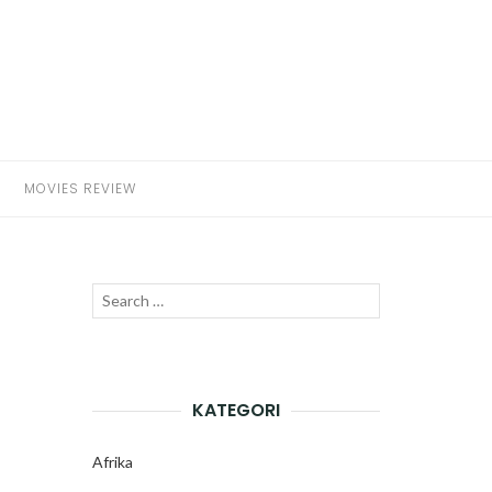
MOVIES REVIEW
Search
SEARCH
for:
KATEGORI
Afrika