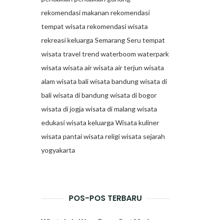
rekomendasi makanan
rekomendasi
tempat wisata
rekomendasi wisata
rekreasi keluarga
Semarang
Seru
tempat
wisata
travel trend
waterboom
waterpark
wisata
wisata air
wisata air terjun
wisata
alam
wisata bali
wisata bandung
wisata di
bali
wisata di bandung
wisata di bogor
wisata di jogja
wisata di malang
wisata
edukasi
wisata keluarga
Wisata kuliner
wisata pantai
wisata religi
wisata sejarah
yogyakarta
POS-POS TERBARU