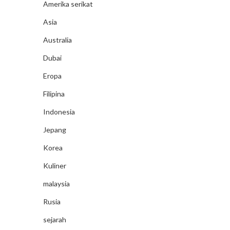
Amerika serikat
Asia
Australia
Dubai
Eropa
Filipina
Indonesia
Jepang
Korea
Kuliner
malaysia
Rusia
sejarah