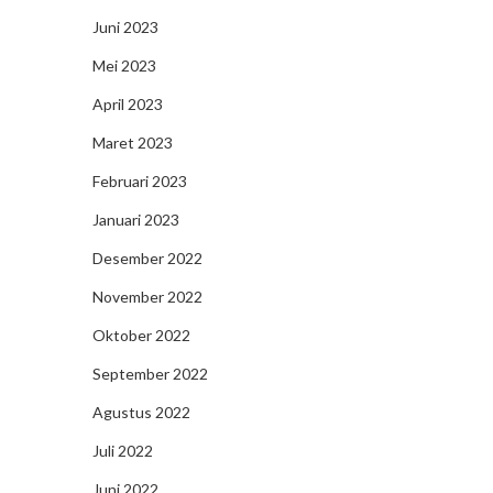
Juni 2023
Mei 2023
April 2023
Maret 2023
Februari 2023
Januari 2023
Desember 2022
November 2022
Oktober 2022
September 2022
Agustus 2022
Juli 2022
Juni 2022