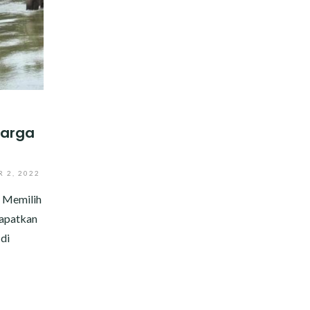
Harga
u
 2, 2022
 Memilih
dapatkan
di