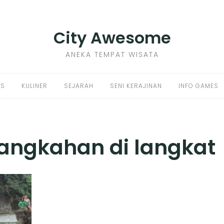
City Awesome
ANEKA TEMPAT WISATA
PS
KULINER
SEJARAH
SENI KERAJINAN
INFO GAMES
tangkahan di langkat