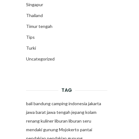
Singapur
Thailand
Timur tengah
Tips
Turki
Uncategorized
TAG
bali
bandung
camping
indonesia
jakarta
jawa barat
jawa tengah
jepang
kolam
renang
kuliner
liburan
liburan seru
mendaki gunung
Mojokerto
pantai
pendakian
pendakian gunung