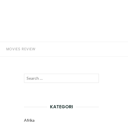
MOVIES REVIEW
Search
SEARCH
for:
KATEGORI
Afrika