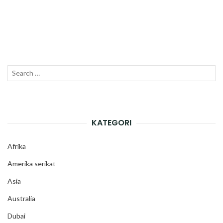
Search
SEAR
for:
KATEGORI
Afrika
Amerika serikat
Asia
Australia
Dubai