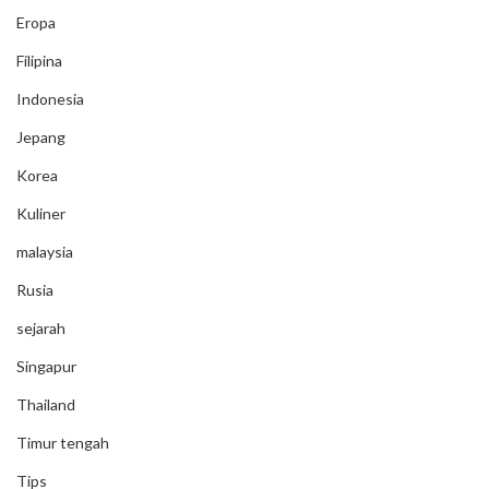
Eropa
Filipina
Indonesia
Jepang
Korea
Kuliner
malaysia
Rusia
sejarah
Singapur
Thailand
Timur tengah
Tips