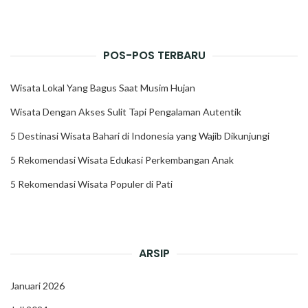
POS-POS TERBARU
Wisata Lokal Yang Bagus Saat Musim Hujan
Wisata Dengan Akses Sulit Tapi Pengalaman Autentik
5 Destinasi Wisata Bahari di Indonesia yang Wajib Dikunjungi
5 Rekomendasi Wisata Edukasi Perkembangan Anak
5 Rekomendasi Wisata Populer di Pati
ARSIP
Januari 2026