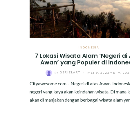
INDONESIA
7 Lokasi Wisata Alam ‘Negeri di
Awan’ yang Populer di Indone
by
GERIELART
/
MEI 9, 2022
MEI 9, 20
Cityawesome.com – Negeri di atas Awan. Indonesi
negeri yang kaya akan keindahan wisata. Di mana
akan di manjakan dengan berbagai wisata alam y