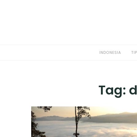
Skip
to
INDONESIA
content
TIPS
KULINER
INDONESIA
TI
SEJARAH
SENI KERAJINAN
Tag:
d
INFO GAMES
MOVIES REVIEW