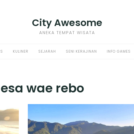
City Awesome
ANEKA TEMPAT WISATA
PS
KULINER
SEJARAH
SENI KERAJINAN
INFO GAMES
esa wae rebo