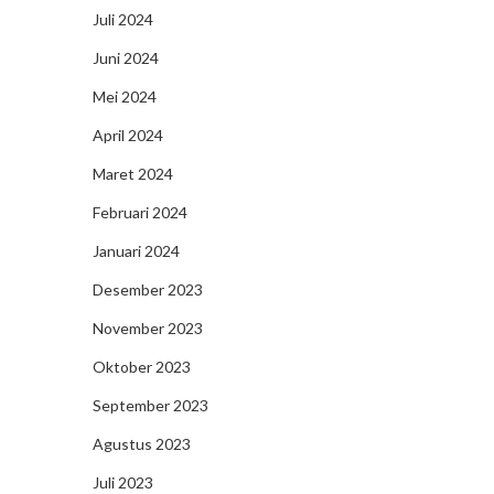
Juli 2024
Juni 2024
Mei 2024
April 2024
Maret 2024
Februari 2024
Januari 2024
Desember 2023
November 2023
Oktober 2023
September 2023
Agustus 2023
Juli 2023