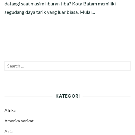
datangi saat musim liburan tiba? Kota Batam memiliki
segudang daya tarik yang luar biasa. Mulai…
Search
SEAR
for:
KATEGORI
Afrika
Amerika serikat
Asia