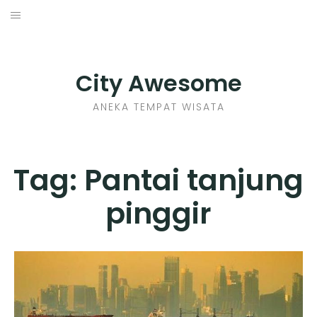
Skip
to
INDONESIA
content
TIPS
City Awesome
KULINER
ANEKA TEMPAT WISATA
SEJARAH
Tag:
Pantai tanjung
SENI KERAJINAN
pinggir
INFO GAMES
MOVIES REVIEW