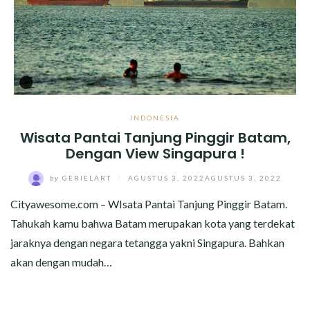
INDONESIA
Wisata Pantai Tanjung Pinggir Batam,
Dengan View Singapura !
by
GERIELART
/
AGUSTUS 3, 2022
AGUSTUS 3, 2022
Cityawesome.com – WIsata Pantai Tanjung Pinggir Batam.
Tahukah kamu bahwa Batam merupakan kota yang terdekat
jaraknya dengan negara tetangga yakni Singapura. Bahkan
akan dengan mudah…