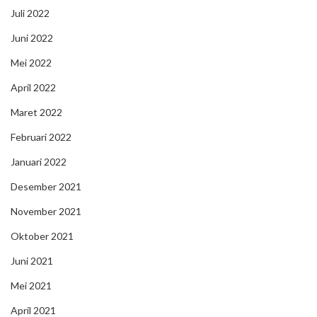
Juli 2022
Juni 2022
Mei 2022
April 2022
Maret 2022
Februari 2022
Januari 2022
Desember 2021
November 2021
Oktober 2021
Juni 2021
Mei 2021
April 2021