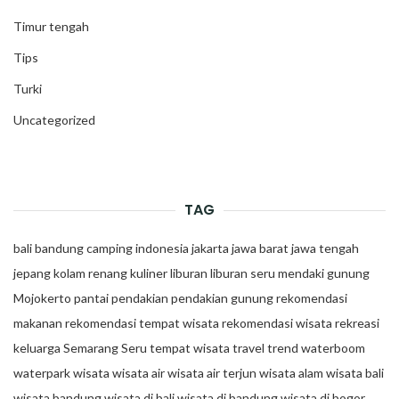
Timur tengah
Tips
Turki
Uncategorized
TAG
bali
bandung
camping
indonesia
jakarta
jawa barat
jawa tengah
jepang
kolam renang
kuliner
liburan
liburan seru
mendaki gunung
Mojokerto
pantai
pendakian
pendakian gunung
rekomendasi
makanan
rekomendasi tempat wisata
rekomendasi wisata
rekreasi
keluarga
Semarang
Seru
tempat wisata
travel trend
waterboom
waterpark
wisata
wisata air
wisata air terjun
wisata alam
wisata bali
wisata bandung
wisata di bali
wisata di bandung
wisata di bogor