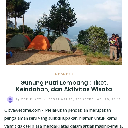
INDONESIA
Gunung Putri Lembang : Tiket,
Keindahan, dan Aktivitas Wisata
by
GERIELART
/
FEBRUARI 28, 2023
FEBRUARI 28, 2023
Cityawesome.com – Melakukan pendakian merupakan
pengalaman seru yang sulit di lupakan. Namun untuk kamu
yang tidak terbiasa mendaki atau dalam artian masih pemula,