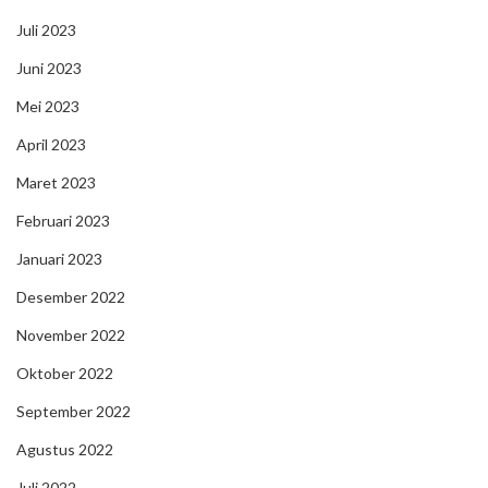
Juli 2023
Juni 2023
Mei 2023
April 2023
Maret 2023
Februari 2023
Januari 2023
Desember 2022
November 2022
Oktober 2022
September 2022
Agustus 2022
Juli 2022