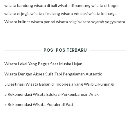
wisata bandung
wisata di bali
wisata di bandung
wisata di bogor
wisata di jogja
wisata di malang
wisata edukasi
wisata keluarga
Wisata kuliner
wisata pantai
wisata religi
wisata sejarah
yogyakarta
POS-POS TERBARU
Wisata Lokal Yang Bagus Saat Musim Hujan
Wisata Dengan Akses Sulit Tapi Pengalaman Autentik
5 Destinasi Wisata Bahari di Indonesia yang Wajib Dikunjungi
5 Rekomendasi Wisata Edukasi Perkembangan Anak
5 Rekomendasi Wisata Populer di Pati