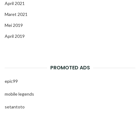
April 2021
Maret 2021
Mei 2019
April 2019
PROMOTED ADS
epic99
mobile legends
setantoto