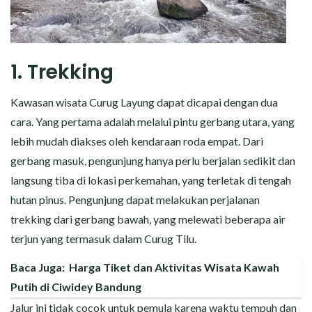
1. Trekking
Kawasan wisata Curug Layung dapat dicapai dengan dua
cara. Yang pertama adalah melalui pintu gerbang utara, yang
lebih mudah diakses oleh kendaraan roda empat. Dari
gerbang masuk, pengunjung hanya perlu berjalan sedikit dan
langsung tiba di lokasi perkemahan, yang terletak di tengah
hutan pinus. Pengunjung dapat melakukan perjalanan
trekking dari gerbang bawah, yang melewati beberapa air
terjun yang termasuk dalam Curug Tilu.
Baca Juga:
Harga Tiket dan Aktivitas Wisata Kawah
Putih di Ciwidey Bandung
Jalur ini tidak cocok untuk pemula karena waktu tempuh dan