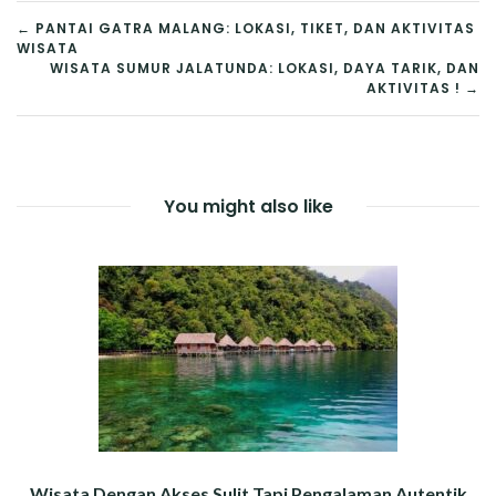
NAVIGASI
← PANTAI GATRA MALANG: LOKASI, TIKET, DAN AKTIVITAS
WISATA
POS
WISATA SUMUR JALATUNDA: LOKASI, DAYA TARIK, DAN
AKTIVITAS ! →
You might also like
Wisata Dengan Akses Sulit Tapi Pengalaman Autentik