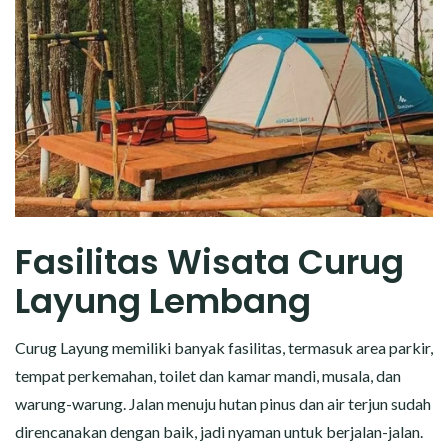
Fasilitas Wisata Curug
Layung Lembang
Curug Layung memiliki banyak fasilitas, termasuk area parkir,
tempat perkemahan, toilet dan kamar mandi, musala, dan
warung-warung. Jalan menuju hutan pinus dan air terjun sudah
direncanakan dengan baik, jadi nyaman untuk berjalan-jalan.