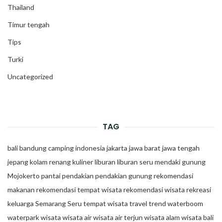
Thailand
Timur tengah
Tips
Turki
Uncategorized
TAG
bali
bandung
camping
indonesia
jakarta
jawa barat
jawa tengah
jepang
kolam renang
kuliner
liburan
liburan seru
mendaki gunung
Mojokerto
pantai
pendakian
pendakian gunung
rekomendasi
makanan
rekomendasi tempat wisata
rekomendasi wisata
rekreasi
keluarga
Semarang
Seru
tempat wisata
travel trend
waterboom
waterpark
wisata
wisata air
wisata air terjun
wisata alam
wisata bali