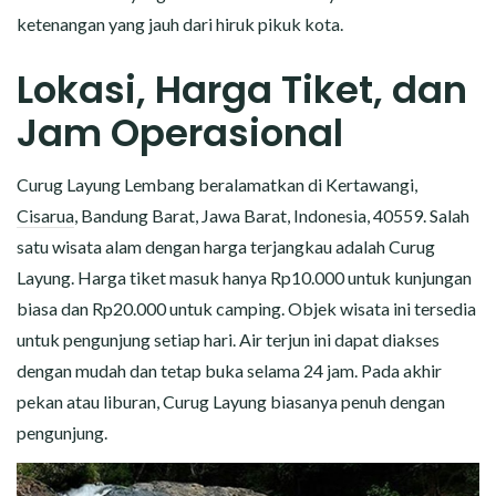
ketenangan yang jauh dari hiruk pikuk kota.
Lokasi, Harga Tiket, dan
Jam Operasional
Curug Layung Lembang beralamatkan di Kertawangi,
Cisarua
, Bandung Barat, Jawa Barat, Indonesia, 40559. Salah
satu wisata alam dengan harga terjangkau adalah Curug
Layung. Harga tiket masuk hanya Rp10.000 untuk kunjungan
biasa dan Rp20.000 untuk camping. Objek wisata ini tersedia
untuk pengunjung setiap hari. Air terjun ini dapat diakses
dengan mudah dan tetap buka selama 24 jam. Pada akhir
pekan atau liburan, Curug Layung biasanya penuh dengan
pengunjung.