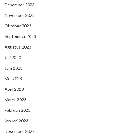
Desember 2023
November 2023
Oktober 2023
September 2023
Agustus 2023
Juli 2023
Juni 2023
Mei 2023
April 2023
Maret 2023
Februari 2023
Januari 2023
Desember 2022