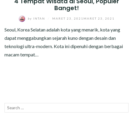
4 Tempat Wisata di Seoul, Populer
Banget!
by
INTAN
/
MARET 23, 2021
MARET 23, 2021
Seoul, Korea Selatan adalah kota yang menarik, kota yang
dapat menggabungkan sejarah kuno dengan desain dan
teknologi ultra-modern. Kota ini dipenuhi dengan berbagai
macam tempat…
Search
SEAR
for: