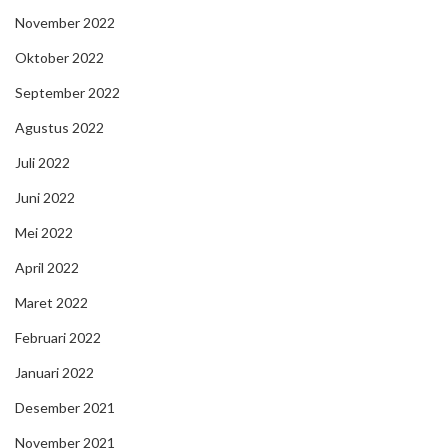
November 2022
Oktober 2022
September 2022
Agustus 2022
Juli 2022
Juni 2022
Mei 2022
April 2022
Maret 2022
Februari 2022
Januari 2022
Desember 2021
November 2021