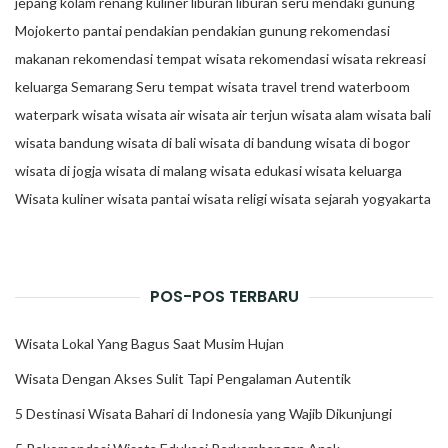
jepang
kolam renang
kuliner
liburan
liburan seru
mendaki gunung
Mojokerto
pantai
pendakian
pendakian gunung
rekomendasi
makanan
rekomendasi tempat wisata
rekomendasi wisata
rekreasi
keluarga
Semarang
Seru
tempat wisata
travel trend
waterboom
waterpark
wisata
wisata air
wisata air terjun
wisata alam
wisata bali
wisata bandung
wisata di bali
wisata di bandung
wisata di bogor
wisata di jogja
wisata di malang
wisata edukasi
wisata keluarga
Wisata kuliner
wisata pantai
wisata religi
wisata sejarah
yogyakarta
POS-POS TERBARU
Wisata Lokal Yang Bagus Saat Musim Hujan
Wisata Dengan Akses Sulit Tapi Pengalaman Autentik
5 Destinasi Wisata Bahari di Indonesia yang Wajib Dikunjungi