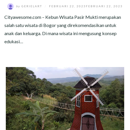
by
GERIELART
/
FEBRUARI 22, 2023
FEBRUARI 22, 2023
Cityawesome.com – Kebun Wisata Pasir Mukti merupakan
salah satu wisata di Bogor yang direkomendasikan untuk
anak dan keluarga. Di mana wisata ini mengusung konsep
edukasi…