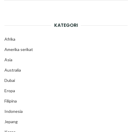
for:
KATEGORI
Afrika
Amerika serikat
Asia
Australia
Dubai
Eropa
Filipina
Indonesia
Jepang
Korea