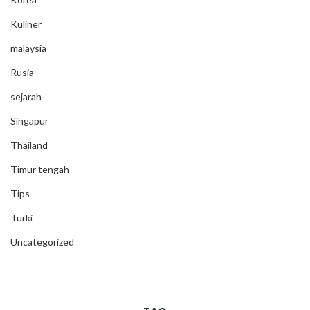
Kuliner
malaysia
Rusia
sejarah
Singapur
Thailand
Timur tengah
Tips
Turki
Uncategorized