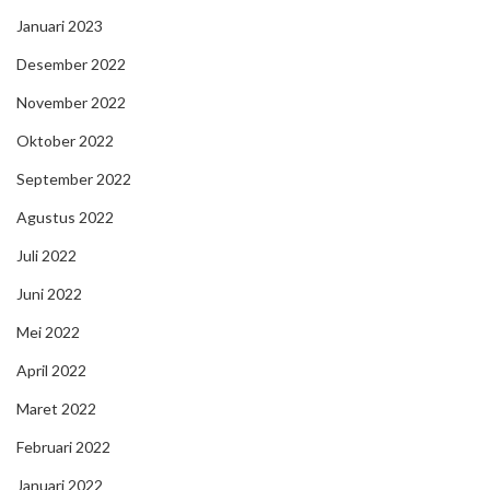
Januari 2023
Desember 2022
November 2022
Oktober 2022
September 2022
Agustus 2022
Juli 2022
Juni 2022
Mei 2022
April 2022
Maret 2022
Februari 2022
Januari 2022