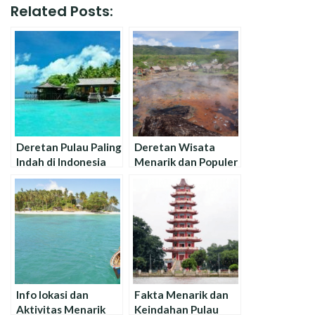
Related Posts:
Deretan Pulau Paling
Deretan Wisata
Indah di Indonesia
Menarik dan Populer
untuk Liburan
di Aceh Besar
Info lokasi dan
Fakta Menarik dan
Aktivitas Menarik
Keindahan Pulau