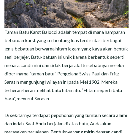
Taman Batu Karst Balocci adalah tempat di mana hamparan
bebatuan karst yang terbentang luas terdiri dari berbagai
jenis bebatuan berwarna hitam legam yang kaya akan bentuk
seni berjejer. Batu-batuan ini unik karena berbentuk seperti
menara candi mini dan tidak berjarak. Itu sebabnya mereka
diberi nama “taman batu”. Pengelana Swiss Paul dan Fritz
Sarasin mengunjungi wilayah ini pada Mei 1902. Mereka
terheran-heran melihat batu hitam itu. “Hitam seperti batu
bara”, menurut Sarasin.
Di sekitarnya terdapat pepohonan yang tumbuh secara alami
dan indah. Saat Anda berjalan di atas batu, Anda akan
merasakan perjalanan. Bentuknya yang mirip dengan candi