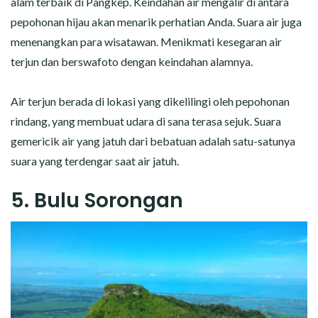
alam terbaik di Pangkep. Keindahan air mengalir di antara
pepohonan hijau akan menarik perhatian Anda. Suara air juga
menenangkan para wisatawan. Menikmati kesegaran air
terjun dan berswafoto dengan keindahan alamnya.
Air terjun berada di lokasi yang dikelilingi oleh pepohonan
rindang, yang membuat udara di sana terasa sejuk. Suara
gemericik air yang jatuh dari bebatuan adalah satu-satunya
suara yang terdengar saat air jatuh.
5. Bulu Sorongan