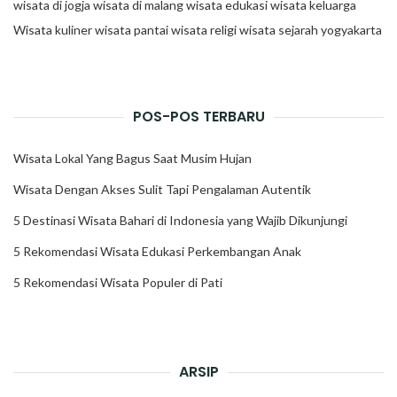
wisata di jogja
wisata di malang
wisata edukasi
wisata keluarga
Wisata kuliner
wisata pantai
wisata religi
wisata sejarah
yogyakarta
POS-POS TERBARU
Wisata Lokal Yang Bagus Saat Musim Hujan
Wisata Dengan Akses Sulit Tapi Pengalaman Autentik
5 Destinasi Wisata Bahari di Indonesia yang Wajib Dikunjungi
5 Rekomendasi Wisata Edukasi Perkembangan Anak
5 Rekomendasi Wisata Populer di Pati
ARSIP