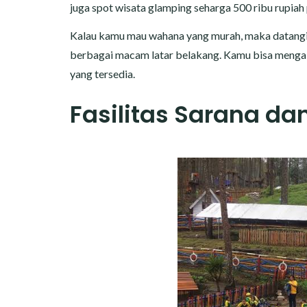
juga spot wisata glamping seharga 500 ribu rupiah
Kalau kamu mau wahana yang murah, maka datangi s
berbagai macam latar belakang. Kamu bisa menga
yang tersedia.
Fasilitas Sarana da