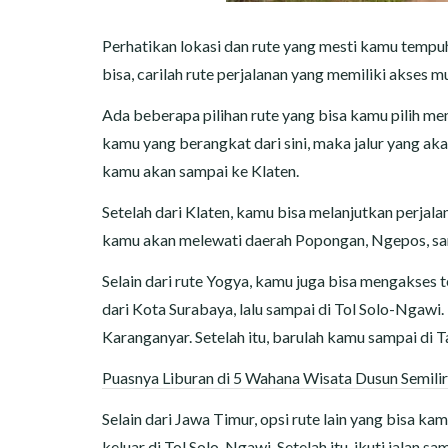
Perhatikan lokasi dan rute yang mesti kamu tempu
bisa, carilah rute perjalanan yang memiliki akses
Ada beberapa pilihan rute yang bisa kamu pilih me
kamu yang berangkat dari sini, maka jalur yang aka
kamu akan sampai ke Klaten.
Setelah dari Klaten, kamu bisa melanjutkan perja
kamu akan melewati daerah Popongan, Ngepos, sa
Selain dari rute Yogya, kamu juga bisa mengakses 
dari Kota Surabaya, lalu sampai di Tol Solo-Ngawi
Karanganyar. Setelah itu, barulah kamu sampai d
Puasnya Liburan di 5 Wahana Wisata Dusun Semilir
Selain dari Jawa Timur, opsi rute lain yang bisa 
keluar di Tol Solo-Ngawi. Setelah itu, ikuti jalan 