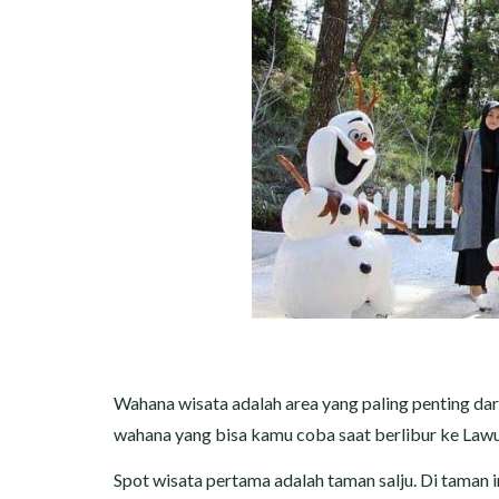
Wahana wisata adalah area yang paling penting da
wahana yang bisa kamu coba saat berlibur ke La
Spot wisata pertama adalah taman salju. Di taman in