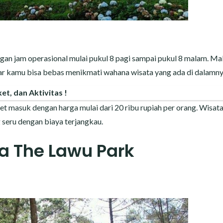
gan jam operasional mulai pukul 8 pagi sampai pukul 8 malam. Ma
gar kamu bisa bebas menikmati wahana wisata yang ada di dalamn
et, dan Aktivitas !
t masuk dengan harga mulai dari 20 ribu rupiah per orang. Wisata 
g seru dengan biaya terjangkau.
a The Lawu Park