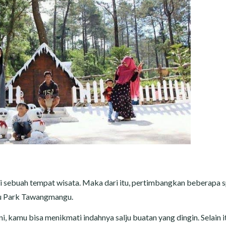
ri sebuah tempat wisata. Maka dari itu, pertimbangkan beberapa 
wu Park Tawangmangu.
i, kamu bisa menikmati indahnya salju buatan yang dingin. Selain i