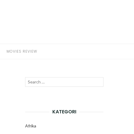
MOVIES REVIEW
Search
SEARCH
for:
KATEGORI
Afrika