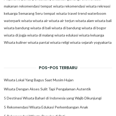
makanan
rekomendasi tempat wisata
rekomendasi wisata
rekreasi
keluarga
Semarang
Seru
tempat wisata
travel trend
waterboom
waterpark
wisata
wisata air
wisata air terjun
wisata alam
wisata bali
wisata bandung
wisata di bali
wisata di bandung
wisata di bogor
wisata di jogja
wisata di malang
wisata edukasi
wisata keluarga
Wisata kuliner
wisata pantai
wisata religi
wisata sejarah
yogyakarta
POS-POS TERBARU
Wisata Lokal Yang Bagus Saat Musim Hujan
Wisata Dengan Akses Sulit Tapi Pengalaman Autentik
5 Destinasi Wisata Bahari di Indonesia yang Wajib Dikunjungi
5 Rekomendasi Wisata Edukasi Perkembangan Anak