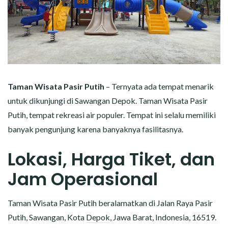
Taman Wisata Pasir Putih
– Ternyata ada tempat menarik
untuk dikunjungi di Sawangan Depok. Taman Wisata Pasir
Putih, tempat rekreasi air populer. Tempat ini selalu memiliki
banyak pengunjung karena banyaknya fasilitasnya.
Lokasi, Harga Tiket, dan
Jam Operasional
Taman Wisata Pasir Putih beralamatkan di Jalan Raya Pasir
Putih, Sawangan, Kota
Depok
, Jawa Barat, Indonesia, 16519.