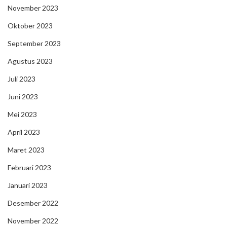
November 2023
Oktober 2023
September 2023
Agustus 2023
Juli 2023
Juni 2023
Mei 2023
April 2023
Maret 2023
Februari 2023
Januari 2023
Desember 2022
November 2022