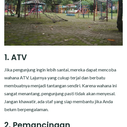
1. ATV
Jika pengunjung ingin lebih santai, mereka dapat mencoba
wahana ATV. Lajurnya yang cukup terjal dan berbatu
membuatnya menjadi tantangan sendiri. Karena wahana ini
sangat menantang, pengunjung pasti tidak akan menyesal.
Jangan khawatir, ada staf yang siap membantu jika Anda
belum berpengalaman.
2. Pemancingan