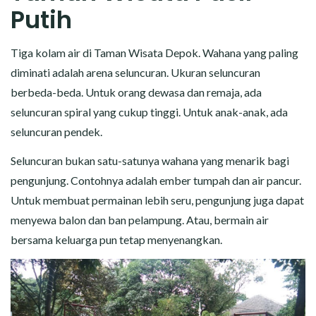
Putih
Tiga kolam air di Taman Wisata Depok. Wahana yang paling
diminati adalah arena seluncuran. Ukuran seluncuran
berbeda-beda. Untuk orang dewasa dan remaja, ada
seluncuran spiral yang cukup tinggi. Untuk anak-anak, ada
seluncuran pendek.
Seluncuran bukan satu-satunya wahana yang menarik bagi
pengunjung. Contohnya adalah ember tumpah dan air pancur.
Untuk membuat permainan lebih seru, pengunjung juga dapat
menyewa balon dan ban pelampung. Atau, bermain air
bersama keluarga pun tetap menyenangkan.