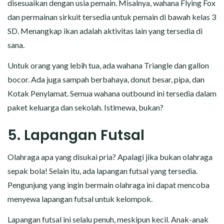
disesuaikan dengan usia pemain. Misalnya, wahana Flying Fox
dan permainan sirkuit tersedia untuk pemain di bawah kelas 3
SD. Menangkap ikan adalah aktivitas lain yang tersedia di
sana.
Untuk orang yang lebih tua, ada wahana Triangle dan gallon
bocor. Ada juga sampah berbahaya, donut besar, pipa, dan
Kotak Penylamat. Semua wahana outbound ini tersedia dalam
paket keluarga dan sekolah. Istimewa, bukan?
5. Lapangan Futsal
Olahraga apa yang disukai pria? Apalagi jika bukan olahraga
sepak bola! Selain itu, ada lapangan futsal yang tersedia.
Pengunjung yang ingin bermain olahraga ini dapat mencoba
menyewa lapangan futsal untuk kelompok.
Lapangan futsal ini selalu penuh, meskipun kecil. Anak-anak