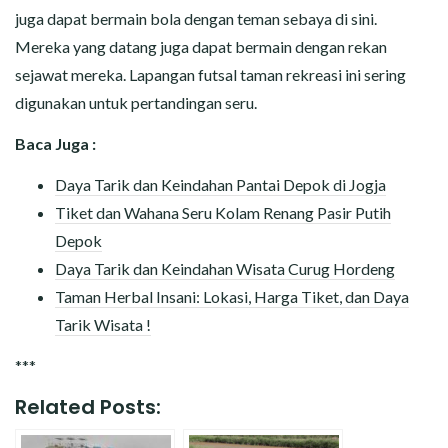
juga dapat bermain bola dengan teman sebaya di sini.
Mereka yang datang juga dapat bermain dengan rekan
sejawat mereka. Lapangan futsal taman rekreasi ini sering
digunakan untuk pertandingan seru.
Baca Juga :
Daya Tarik dan Keindahan Pantai Depok di Jogja
Tiket dan Wahana Seru Kolam Renang Pasir Putih
Depok
Daya Tarik dan Keindahan Wisata Curug Hordeng
Taman Herbal Insani: Lokasi, Harga Tiket, dan Daya
Tarik Wisata !
***
Related Posts: