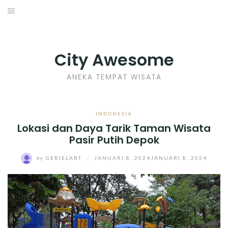
Skip
to
INDONESIA
content
TIPS
City Awesome
KULINER
ANEKA TEMPAT WISATA
SEJARAH
INDONESIA
Lokasi dan Daya Tarik Taman Wisata
SENI KERAJINAN
Pasir Putih Depok
INFO GAMES
by
GERIELART
/
JANUARI 8, 2024
JANUARI 8, 2024
MOVIES REVIEW