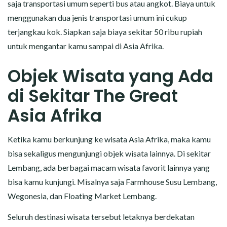
saja transportasi umum seperti bus atau angkot. Biaya untuk
menggunakan dua jenis transportasi umum ini cukup
terjangkau kok. Siapkan saja biaya sekitar 50 ribu rupiah
untuk mengantar kamu sampai di Asia Afrika.
Objek Wisata yang Ada
di Sekitar The Great
Asia Afrika
Ketika kamu berkunjung ke wisata Asia Afrika, maka kamu
bisa sekaligus mengunjungi objek wisata lainnya. Di sekitar
Lembang, ada berbagai macam wisata favorit lainnya yang
bisa kamu kunjungi. Misalnya saja Farmhouse Susu Lembang,
Wegonesia, dan Floating Market Lembang.
Seluruh destinasi wisata tersebut letaknya berdekatan