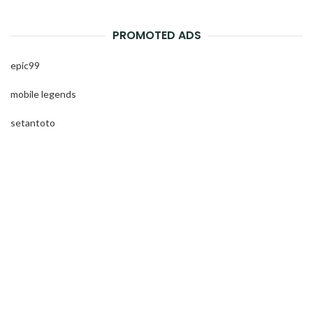
PROMOTED ADS
epic99
mobile legends
setantoto