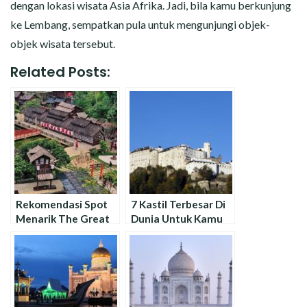
dengan lokasi wisata Asia Afrika. Jadi, bila kamu berkunjung
ke Lembang, sempatkan pula untuk mengunjungi objek-
objek wisata tersebut.
Related Posts:
Rekomendasi Spot
7 Kastil Terbesar Di
Menarik The Great
Dunia Untuk Kamu
Asia Africa Lembang
Jelajahi