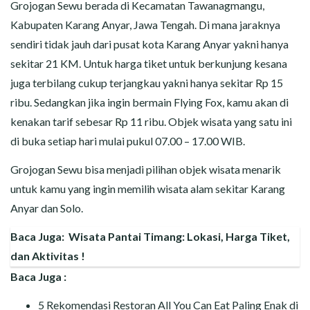
Grojogan Sewu berada di Kecamatan Tawanagmangu,
Kabupaten Karang Anyar, Jawa Tengah. Di mana jaraknya
sendiri tidak jauh dari pusat kota Karang Anyar yakni hanya
sekitar 21 KM. Untuk harga tiket untuk berkunjung kesana
juga terbilang cukup terjangkau yakni hanya sekitar Rp 15
ribu. Sedangkan jika ingin bermain Flying Fox, kamu akan di
kenakan tarif sebesar Rp 11 ribu. Objek wisata yang satu ini
di buka setiap hari mulai pukul 07.00 – 17.00 WIB.
Grojogan Sewu bisa menjadi pilihan objek wisata menarik
untuk kamu yang ingin memilih wisata alam sekitar Karang
Anyar dan Solo.
Baca Juga:
Wisata Pantai Timang: Lokasi, Harga Tiket,
dan Aktivitas !
Baca Juga :
5 Rekomendasi Restoran All You Can Eat Paling Enak di