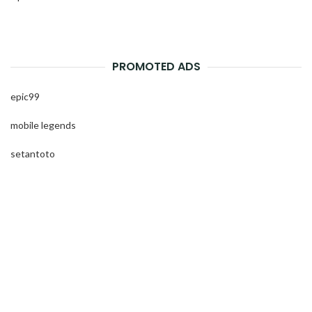
PROMOTED ADS
epic99
mobile legends
setantoto