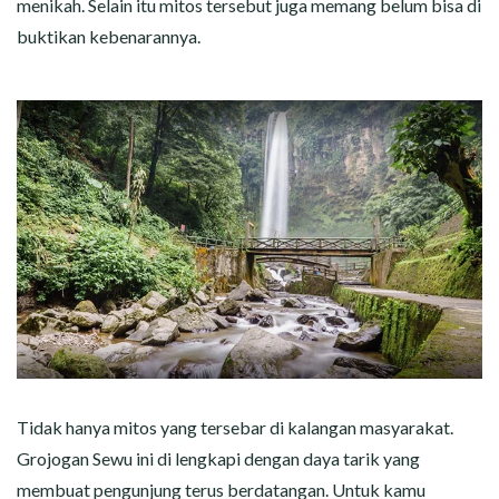
menikah. Selain itu mitos tersebut juga memang belum bisa di
buktikan kebenarannya.
Tidak hanya mitos yang tersebar di kalangan masyarakat.
Grojogan Sewu ini di lengkapi dengan daya tarik yang
membuat pengunjung terus berdatangan. Untuk kamu