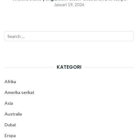
Januari 19, 2026
Search
SEAR
for:
KATEGORI
Afrika
Amerika serikat
Asia
Australia
Dubai
Eropa