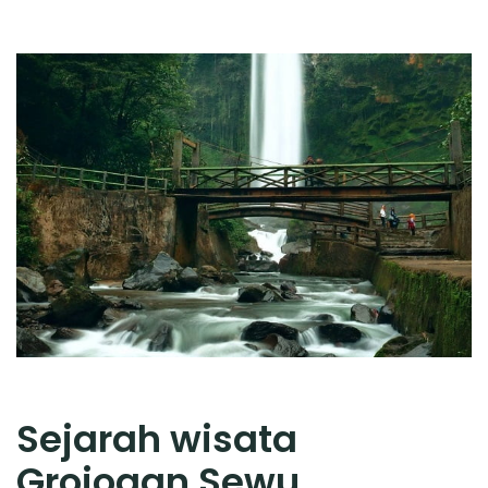
Sejarah wisata
Grojogan Sewu