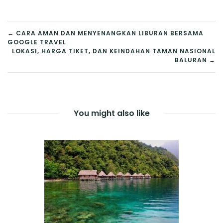
NAVIGASI
← CARA AMAN DAN MENYENANGKAN LIBURAN BERSAMA
GOOGLE TRAVEL
POS
LOKASI, HARGA TIKET, DAN KEINDAHAN TAMAN NASIONAL
BALURAN →
You might also like