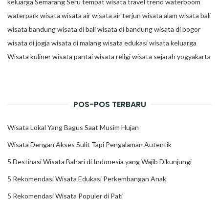
keluarga
Semarang
Seru
tempat wisata
travel trend
waterboom
waterpark
wisata
wisata air
wisata air terjun
wisata alam
wisata bali
wisata bandung
wisata di bali
wisata di bandung
wisata di bogor
wisata di jogja
wisata di malang
wisata edukasi
wisata keluarga
Wisata kuliner
wisata pantai
wisata religi
wisata sejarah
yogyakarta
POS-POS TERBARU
Wisata Lokal Yang Bagus Saat Musim Hujan
Wisata Dengan Akses Sulit Tapi Pengalaman Autentik
5 Destinasi Wisata Bahari di Indonesia yang Wajib Dikunjungi
5 Rekomendasi Wisata Edukasi Perkembangan Anak
5 Rekomendasi Wisata Populer di Pati