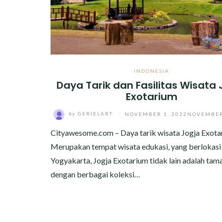
INDONESIA
Daya Tarik dan Fasilitas Wisata 
Exotarium
by
GERIELART
/
NOVEMBER 1, 2022
NOVEMBER
Cityawesome.com – Daya tarik wisata Jogja Exota
Merupakan tempat wisata edukasi, yang berlokasi 
Yogyakarta, Jogja Exotarium tidak lain adalah ta
dengan berbagai koleksi…