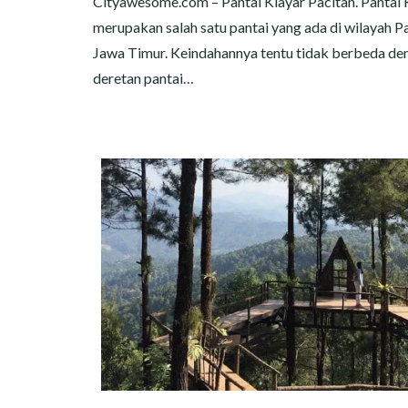
Cityawesome.com – Pantai Klayar Pacitan. Pantai 
merupakan salah satu pantai yang ada di wilayah Pa
Jawa Timur. Keindahannya tentu tidak berbeda de
deretan pantai…