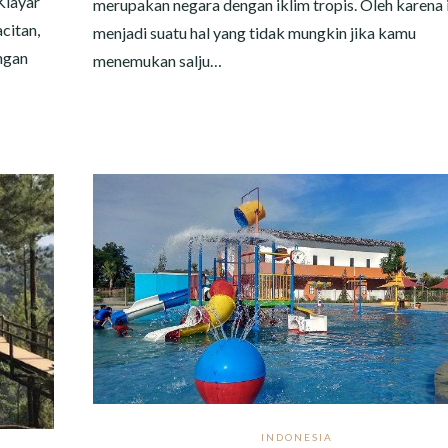
Klayar
merupakan negara dengan iklim tropis. Oleh karena 
citan,
menjadi suatu hal yang tidak mungkin jika kamu
ngan
menemukan salju…
INDONESIA