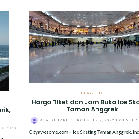
INDONESIA
Harga Tiket dan Jam Buka Ice Sk
Taman Anggrek
rik,
t
by
GERIELART
/
NOVEMBER 2, 2022
NOVEMBER 2
 3, 2022
Cityawesome.com – Ice Skating Taman Anggrek. In