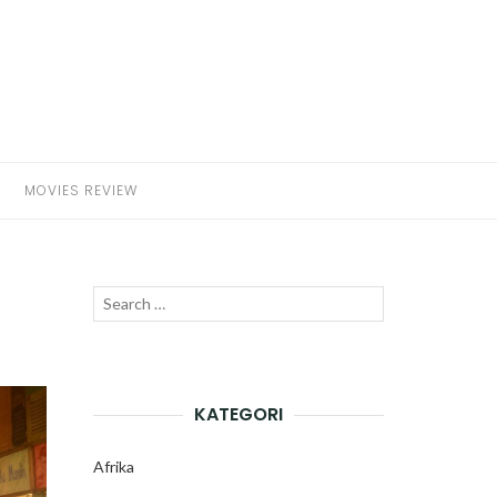
MOVIES REVIEW
Search
SEARCH
for:
KATEGORI
Afrika