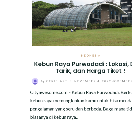
INDONESIA
Kebun Raya Purwodadi : Lokasi,
Tarik, dan Harga Tiket !
by
GERIELART
/
NOVEMBER 4, 2022
NOVEMBER
Cityawesome.com – Kebun Raya Purwodadi. Berku
kebun raya memungkinkan kamu untuk bisa mend
pengalaman yang seru dan berbeda. Bagaimana tid
biasanya di kebun raya…