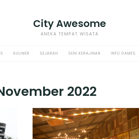
City Awesome
ANEKA TEMPAT WISATA
PS
KULINER
SEJARAH
SENI KERAJINAN
INFO GAMES
November 2022