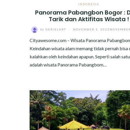
INDONESIA
Panorama Pabangbon Bogor : 
Tarik dan Aktifitas Wisata !
by
GERIELART
/
NOVEMBER 2, 2022
NOVEMBER
Cityawesome.com – Wisata Panorama Pabangbon
Keindahan wisata alam memang tidak pernah bisa 
kalahkan oleh keindahan apapun. Seperti salah sat
adalah wisata Panorama Pabangbom…