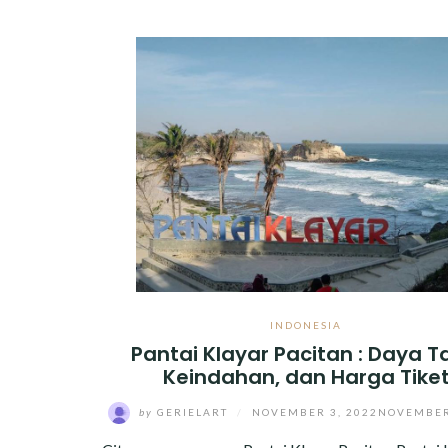
INDONESIA
Pantai Klayar Pacitan : Daya Ta
Keindahan, dan Harga Tike
by
GERIELART
/
NOVEMBER 3, 2022
NOVEMBER