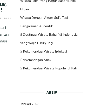
Wisata Lokal Yang Bagus Saat Musim
uk,
!
Hujan
Wisata Dengan Akses Sulit Tapi
, 2022
Pengalaman Autentik
cari
antan
5 Destinasi Wisata Bahari di Indonesia
dasi
yang Wajib Dikunjungi
5 Rekomendasi Wisata Edukasi
Perkembangan Anak
5 Rekomendasi Wisata Populer di Pati
ARSIP
Januari 2026