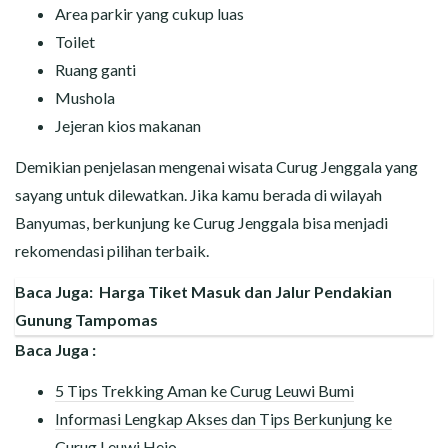
Area parkir yang cukup luas
Toilet
Ruang ganti
Mushola
Jejeran kios makanan
Demikian penjelasan mengenai wisata Curug Jenggala yang
sayang untuk dilewatkan. Jika kamu berada di wilayah
Banyumas, berkunjung ke Curug Jenggala bisa menjadi
rekomendasi pilihan terbaik.
Baca Juga:
Harga Tiket Masuk dan Jalur Pendakian
Gunung Tampomas
Baca Juga :
5 Tips Trekking Aman ke Curug Leuwi Bumi
Informasi Lengkap Akses dan Tips Berkunjung ke
Curug Leuwi Hejo