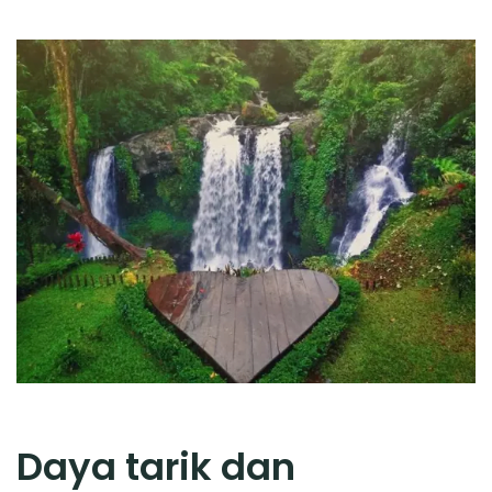
Daya tarik dan