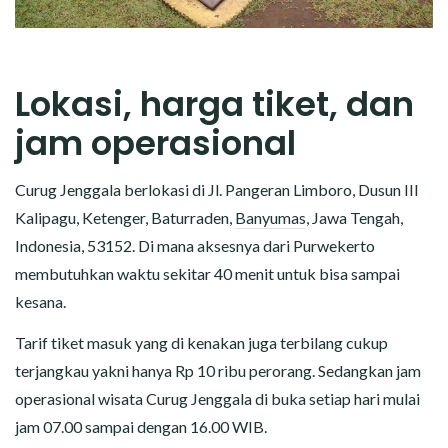
Lokasi, harga tiket, dan
jam operasional
Curug Jenggala berlokasi di Jl. Pangeran Limboro, Dusun III
Kalipagu, Ketenger, Baturraden,
Banyumas
, Jawa Tengah,
Indonesia, 53152. Di mana aksesnya dari Purwekerto
membutuhkan waktu sekitar 40 menit untuk bisa sampai
kesana.
Tarif tiket masuk yang di kenakan juga terbilang cukup
terjangkau yakni hanya Rp 10 ribu perorang. Sedangkan jam
operasional wisata Curug Jenggala di buka setiap hari mulai
jam 07.00 sampai dengan 16.00 WIB.