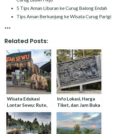
5 Tips Aman Liburan ke Curug Balong Endah
Tips Aman Berkunjung ke Wisata Curug Parigi
***
Related Posts:
Wisata Edukasi
Info Lokasi, Harga
Lontar Sewu: Rute,
Tiket, dan Jam Buka
Harga Tiket & Jam
Museum Ullen
Buka
Sentalu