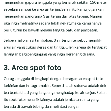
menemukan gapura jenggala yang berjarak sekitar 150 meter
sebelum sampai ke area air terjun. Selain itu kamu juga akan
menemukan panorama 3 air terjun dari atas tebing. Namun
jika ingin melihatnya secara lebih dekat, maka kamu hanya
perlu turun ke bawah melalui tangga batu dan jembatan.
Sebagai informasi tambahan. 3 air terjun tersebut memiliki
arus air yang cukup deras dan tinggi. Oleh karena itu terdapat
larangan bagi pengunjung yang ingin berenang di sana.
3. Area spot foto
Curug Jenggala di lengkapi dengan beragam area spot foto
kekinian dan instagramable. Seperti salah satunya adalah dek
berbentuk hati yang langsung menghadap ke air terjun. Selain
itu spot foto menarik lainnya adalah jembatan cinta yang
berada di bawah tebing dan melintasi sungai.