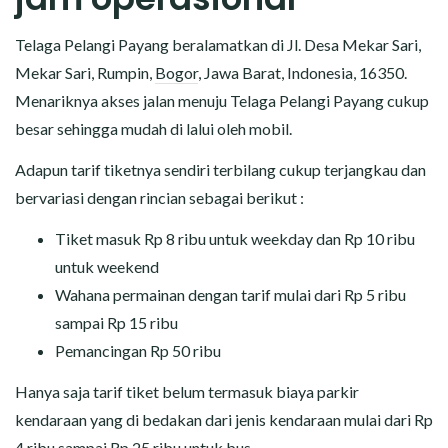
Telaga Pelangi Payang beralamatkan di Jl. Desa Mekar Sari,
Mekar Sari, Rumpin,
Bogor
, Jawa Barat, Indonesia, 16350.
Menariknya akses jalan menuju Telaga Pelangi Payang cukup
besar sehingga mudah di lalui oleh mobil.
Adapun tarif tiketnya sendiri terbilang cukup terjangkau dan
bervariasi dengan rincian sebagai berikut :
Tiket masuk Rp 8 ribu untuk weekday dan Rp 10 ribu
untuk weekend
Wahana permainan dengan tarif mulai dari Rp 5 ribu
sampai Rp 15 ribu
Pemancingan Rp 50 ribu
Hanya saja tarif tiket belum termasuk biaya parkir
kendaraan yang di bedakan dari jenis kendaraan mulai dari Rp
4 ribu sampai Rp 25 ribu untuk bus.