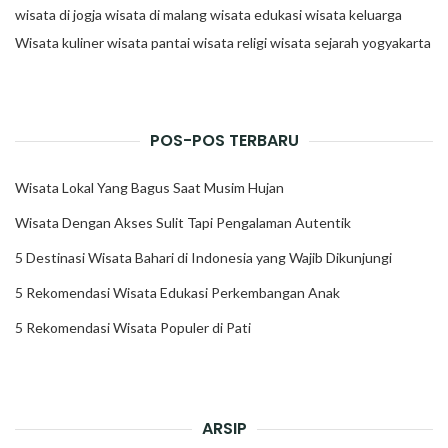
wisata di jogja
wisata di malang
wisata edukasi
wisata keluarga
Wisata kuliner
wisata pantai
wisata religi
wisata sejarah
yogyakarta
POS-POS TERBARU
Wisata Lokal Yang Bagus Saat Musim Hujan
Wisata Dengan Akses Sulit Tapi Pengalaman Autentik
5 Destinasi Wisata Bahari di Indonesia yang Wajib Dikunjungi
5 Rekomendasi Wisata Edukasi Perkembangan Anak
5 Rekomendasi Wisata Populer di Pati
ARSIP