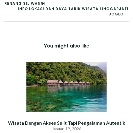
NAVIGASI
RENANG SILIWANGI
POS
INFO LOKASI DAN DAYA TARIK WISATA LINGGARJATI
JOGLO →
You might also like
Wisata Dengan Akses Sulit Tapi Pengalaman Autentik
Januari 19, 2026