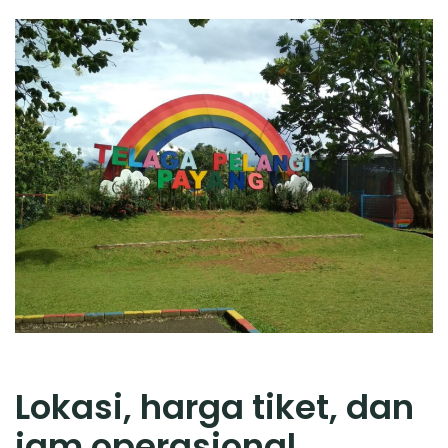
Lokasi, harga tiket, dan
jam operasional