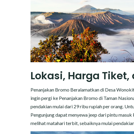
Lokasi, Harga Tiket
Penanjakan Bromo Beralamatkan di Desa Wonokitr
ingin pergi ke Penanjakan Bromo di Taman Nasiona
pendakian mulai dari 29 ribu rupiah per orang. Untu
Pengunjung dapat menyewa jeep dari pintu masuk P
melihat matahari terbit, sebaiknya mulai pendakian 