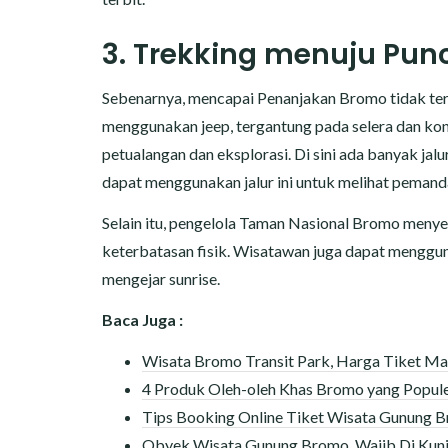
3. Trekking menuju Pun
Sebenarnya, mencapai Penanjakan Bromo tidak terla
menggunakan jeep, tergantung pada selera dan kond
petualangan dan eksplorasi. Di sini ada banyak ja
dapat menggunakan jalur ini untuk melihat pemand
Selain itu, pengelola Taman Nasional Bromo meny
keterbatasan fisik. Wisatawan juga dapat menggu
mengejar sunrise.
Baca Juga :
Wisata Bromo Transit Park, Harga Tiket Ma
4 Produk Oleh-oleh Khas Bromo yang Popul
Tips Booking Online Tiket Wisata Gunung 
Obyek Wisata Gunung Bromo, Wajib Di Kunj