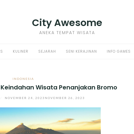
City Awesome
ANEKA TEMPAT WISATA
PS
KULINER
SEJARAH
SENI KERAJINAN
INFO GAMES
INDONESIA
an Keindahan Wisata Penanjakan Bromo
/
NOVEMBER 24, 2023
NOVEMBER 26, 2023