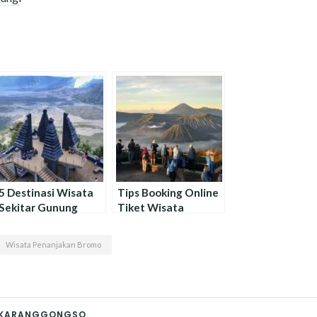
5 Destinasi Wisata
Tips Booking Online
Sekitar Gunung
Tiket Wisata
Bromo
Gunung Bromo
Wisata Penanjakan Bromo
I KARANGGONGSO