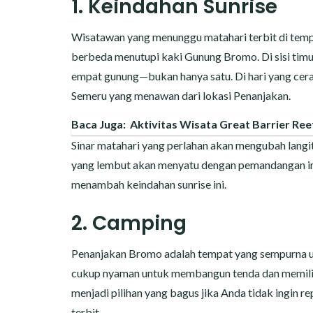
1. Keindahan Sunrise
Wisatawan yang menunggu matahari terbit di tempa
berbeda menutupi kaki Gunung Bromo. Di sisi timu
empat gunung—bukan hanya satu. Di hari yang cer
Semeru yang menawan dari lokasi Penanjakan.
Baca Juga:
Aktivitas Wisata Great Barrier Reef
Sinar matahari yang perlahan akan mengubah lang
yang lembut akan menyatu dengan pemandangan ini
menambah keindahan sunrise ini.
2. Camping
Penanjakan Bromo adalah tempat yang sempurna un
cukup nyaman untuk membangun tenda dan memiliki 
menjadi pilihan yang bagus jika Anda tidak ingin 
terbit.