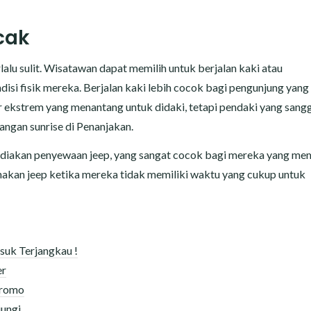
cak
lu sulit. Wisatawan dapat memilih untuk berjalan kaki atau
isi fisik mereka. Berjalan kaki lebih cocok bagi pengunjung yang
lur ekstrem yang menantang untuk didaki, tetapi pendaki yang sang
angan sunrise di Penanjakan.
ediakan penyewaan jeep, yang sangat cocok bagi mereka yang mem
nakan jeep ketika mereka tidak memiliki waktu yang cukup untuk
suk Terjangkau !
er
Bromo
ungi