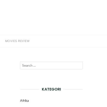
MOVIES REVIEW
Search
SEARCH
for:
KATEGORI
Afrika