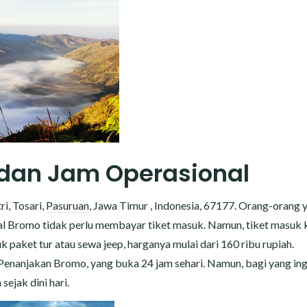
, dan Jam Operasional
i, Tosari,
Pasuruan
, Jawa Timur , Indonesia, 67177. Orang-orang 
l Bromo tidak perlu membayar tiket masuk. Namun, tiket masuk k
k paket tur atau sewa jeep, harganya mulai dari 160 ribu rupiah.
enanjakan Bromo, yang buka 24 jam sehari. Namun, bagi yang ing
sejak dini hari.