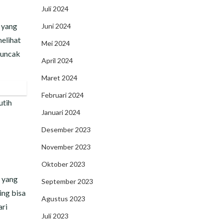
Juli 2024
 yang
Juni 2024
elihat
Mei 2024
Puncak
April 2024
Maret 2024
Februari 2024
utih
Januari 2024
Desember 2023
November 2023
Oktober 2023
 yang
September 2023
ing bisa
Agustus 2023
ari
Juli 2023