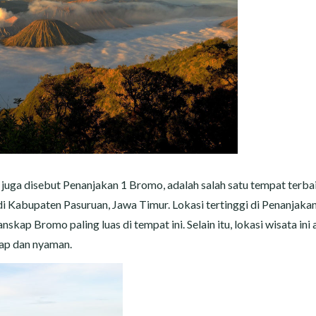
juga disebut Penanjakan 1 Bromo, adalah salah satu tempat terba
i Kabupaten Pasuruan, Jawa Timur. Lokasi tertinggi di Penanjaka
skap Bromo paling luas di tempat ini. Selain itu, lokasi wisata ini
kap dan nyaman.