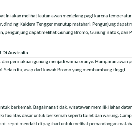
t ini akan melihat lautan awan menjelang pagi karena temperatur
r, dinding Kaldera Tengger menutup matahari. Pengunjung dapat m
ah, pengunjung dapat melihat Gunung Bromo, Gunung Batok, dan 
 Di Australia
it dan permukaan gunung menjadi warna oranye. Hamparan awan p
. Selain itu, asap dari kawah Bromo yang membumbung tinggi
tuk berkemah. Bagaimana tidak, wisatawan memiliki lahan datar
fasilitas dasar untuk berkemah seperti toilet dan warung. Camp
repot-repot mendaki di pagi hari untuk melihat pemandangan matah