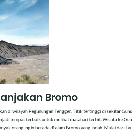
enanjakan Bromo
 di wilayah Pegunungan Tengger. Titik tertinggi di sekitar Gun
jadi tempat terbaik untuk melihat matahari terbit. Wisata ke Gu
anyak orang ingin berada di alam Bromo yang indah. Mulai dari La