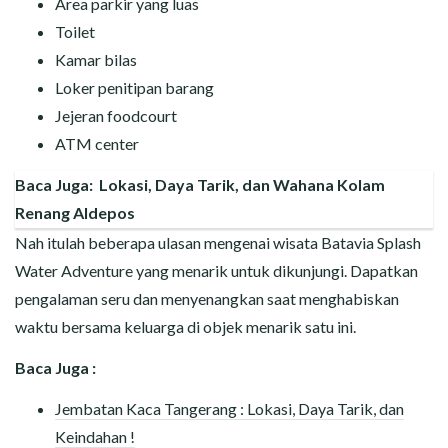
Area parkir yang luas
Toilet
Kamar bilas
Loker penitipan barang
Jejeran foodcourt
ATM center
Baca Juga:
Lokasi, Daya Tarik, dan Wahana Kolam
Renang Aldepos
Nah itulah beberapa ulasan mengenai wisata Batavia Splash
Water Adventure yang menarik untuk dikunjungi. Dapatkan
pengalaman seru dan menyenangkan saat menghabiskan
waktu bersama keluarga di objek menarik satu ini.
Baca Juga :
Jembatan Kaca Tangerang : Lokasi, Daya Tarik, dan
Keindahan !