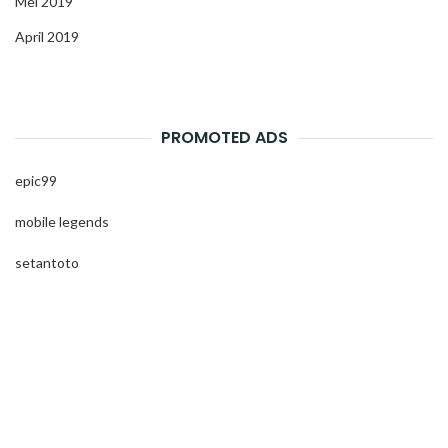
Mei 2019
April 2019
PROMOTED ADS
epic99
mobile legends
setantoto