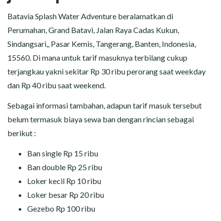
Batavia Splash Water Adventure beralamatkan di
Perumahan, Grand Batavi, Jalan Raya Cadas Kukun,
Sindangsari,, Pasar Kemis,
Tangerang
, Banten, Indonesia,
15560. Di mana untuk tarif masuknya terbilang cukup
terjangkau yakni sekitar Rp 30 ribu perorang saat weekday
dan Rp 40 ribu saat weekend.
Sebagai informasi tambahan, adapun tarif masuk tersebut
belum termasuk biaya sewa ban dengan rincian sebagai
berikut :
Ban single Rp 15 ribu
Ban double Rp 25 ribu
Loker kecil Rp 10 ribu
Loker besar Rp 20 ribu
Gezebo Rp 100 ribu