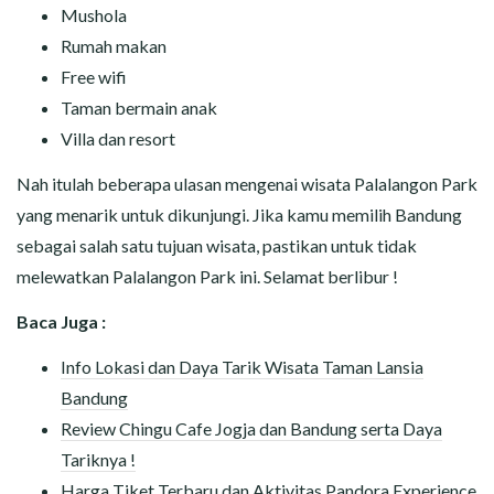
Mushola
Rumah makan
Free wifi
Taman bermain anak
Villa dan resort
Nah itulah beberapa ulasan mengenai wisata Palalangon Park
yang menarik untuk dikunjungi. Jika kamu memilih Bandung
sebagai salah satu tujuan wisata, pastikan untuk tidak
melewatkan Palalangon Park ini. Selamat berlibur !
Baca Juga :
Info Lokasi dan Daya Tarik Wisata Taman Lansia
Bandung
Review Chingu Cafe Jogja dan Bandung serta Daya
Tariknya !
Harga Tiket Terbaru dan Aktivitas Pandora Experience