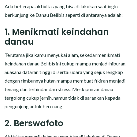
Ada beberapa aktivitas yang bisa di lakukan saat ingin
berkunjung ke Danau Belibis seperti di antaranya adalah :
1. Menikmati keindahan
danau
Terutama jika kamu menyukai alam, sekedar menikmati
keindahan danau Belibis ini cukup mampu menjadi hiburan.
Suasana dataran tinggi di sertai udara yang sejuk lengkap
dengan rimbunnya hutan mampu membuat fikiran menjadi
tenang dan terhindar dari stress. Meskipun air danau
tergolong cukup jernih, namun tidak di sarankan kepada
pengunjung untuk berenang.
2. Berswafoto
Aktivitas menarik lainnya yang bisa di lakukan di Danau