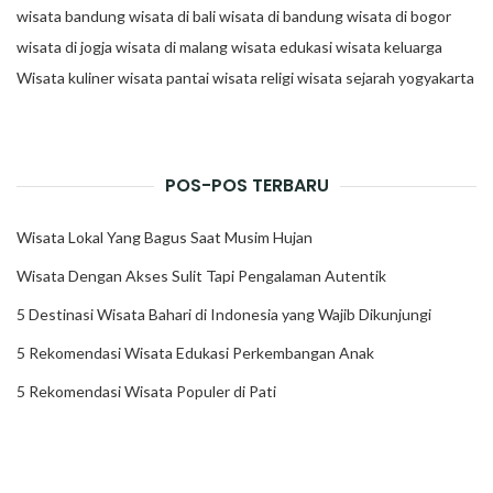
wisata bandung
wisata di bali
wisata di bandung
wisata di bogor
wisata di jogja
wisata di malang
wisata edukasi
wisata keluarga
Wisata kuliner
wisata pantai
wisata religi
wisata sejarah
yogyakarta
POS-POS TERBARU
Wisata Lokal Yang Bagus Saat Musim Hujan
Wisata Dengan Akses Sulit Tapi Pengalaman Autentik
5 Destinasi Wisata Bahari di Indonesia yang Wajib Dikunjungi
5 Rekomendasi Wisata Edukasi Perkembangan Anak
5 Rekomendasi Wisata Populer di Pati