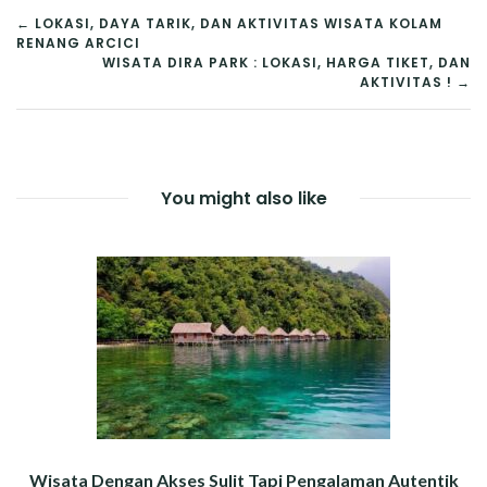
NAVIGASI
← LOKASI, DAYA TARIK, DAN AKTIVITAS WISATA KOLAM
RENANG ARCICI
POS
WISATA DIRA PARK : LOKASI, HARGA TIKET, DAN
AKTIVITAS ! →
You might also like
Wisata Dengan Akses Sulit Tapi Pengalaman Autentik