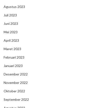
Agustus 2023
Juli 2023
Juni 2023
Mei 2023
April 2023
Maret 2023
Februari 2023
Januari 2023
Desember 2022
November 2022
Oktober 2022
September 2022
Agustus 2022