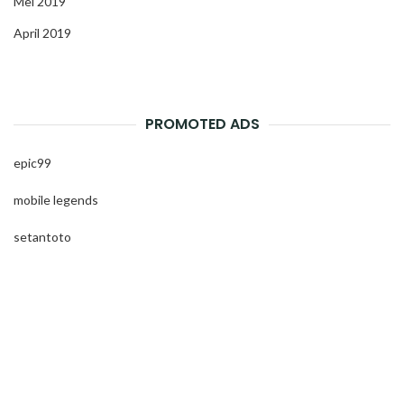
Mei 2019
April 2019
PROMOTED ADS
epic99
mobile legends
setantoto