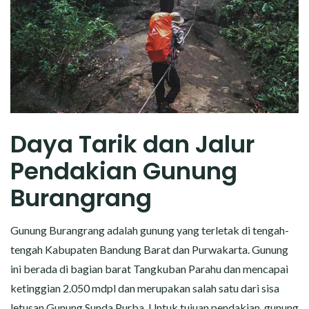
Daya Tarik dan Jalur
Pendakian Gunung
Burangrang
Gunung Burangrang adalah gunung yang terletak di tengah-
tengah Kabupaten Bandung Barat dan Purwakarta. Gunung
ini berada di bagian barat Tangkuban Parahu dan mencapai
ketinggian 2.050 mdpl dan merupakan salah satu dari sisa
letusan Gunung Sunda Purba. Untuk tujuan pendakian, gunung