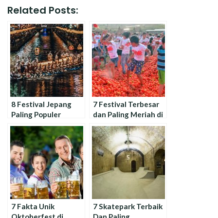
Related Posts:
8 Festival Jepang
7 Festival Terbesar
Paling Populer
dan Paling Meriah di
Sepanjang Tahun
Dunia
7 Fakta Unik
7 Skatepark Terbaik
Oktoberfest di
Dan Paling