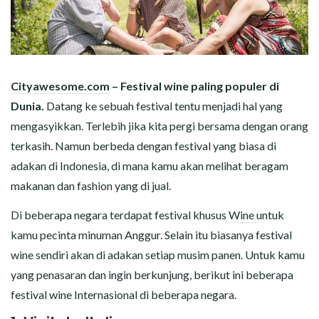
Cityawesome.com
– Festival wine paling populer di
Dunia.
Datang ke sebuah festival tentu menjadi hal yang
mengasyikkan. Terlebih jika kita pergi bersama dengan orang
terkasih. Namun berbeda dengan festival yang biasa di
adakan di Indonesia, di mana kamu akan melihat beragam
makanan dan fashion yang di jual.
Di beberapa negara terdapat festival khusus
Wine
untuk
kamu pecinta minuman Anggur. Selain itu biasanya festival
wine sendiri akan di adakan setiap musim panen. Untuk kamu
yang penasaran dan ingin berkunjung, berikut ini beberapa
festival wine Internasional di beberapa negara.