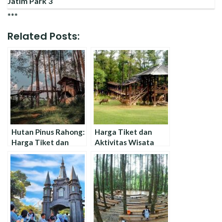
Jatim Park 3
***
Related Posts:
Hutan Pinus Rahong:
Harga Tiket dan
Harga Tiket dan
Aktivitas Wisata
Aktivitas Wisatanya
Penangkaran Rusa
Cariu