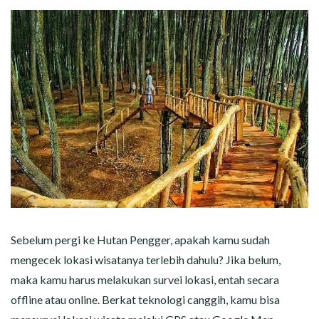
Sebelum pergi ke Hutan Pengger, apakah kamu sudah
mengecek lokasi wisatanya terlebih dahulu? Jika belum,
maka kamu harus melakukan survei lokasi, entah secara
offline atau online. Berkat teknologi canggih, kamu bisa