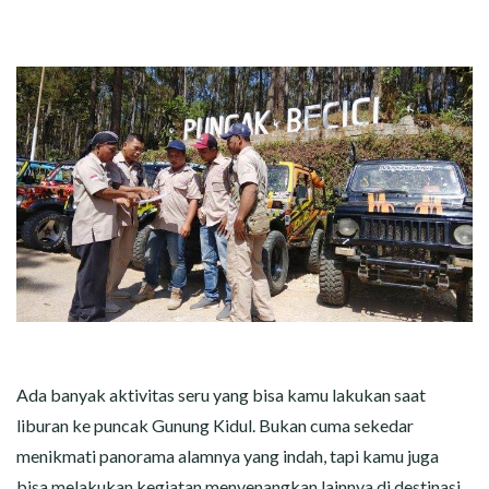
Ada banyak aktivitas seru yang bisa kamu lakukan saat
liburan ke puncak Gunung Kidul. Bukan cuma sekedar
menikmati panorama alamnya yang indah, tapi kamu juga
bisa melakukan kegiatan menyenangkan lainnya di destinasi