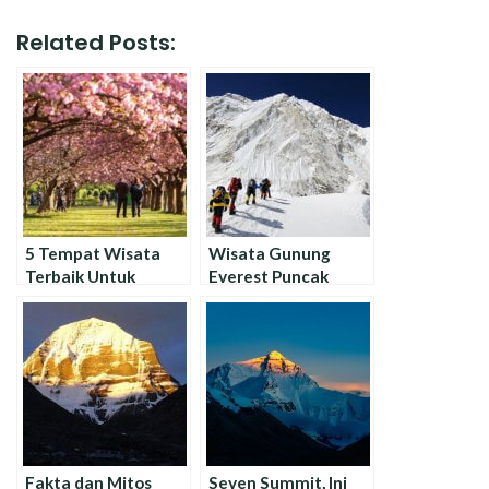
Related Posts:
5 Tempat Wisata
Wisata Gunung
Terbaik Untuk
Everest Puncak
Menikmati Bunga
Tertinggi di Dunia
Sakura Selain
Jepang
Fakta dan Mitos
Seven Summit, Ini