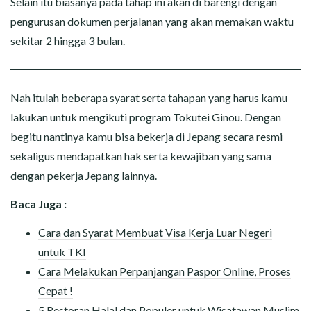
Selain itu biasanya pada tahap ini akan di barengi dengan
pengurusan dokumen perjalanan yang akan memakan waktu
sekitar 2 hingga 3 bulan.
Nah itulah beberapa syarat serta tahapan yang harus kamu
lakukan untuk mengikuti program Tokutei Ginou. Dengan
begitu nantinya kamu bisa bekerja di Jepang secara resmi
sekaligus mendapatkan hak serta kewajiban yang sama
dengan pekerja Jepang lainnya.
Baca Juga :
Cara dan Syarat Membuat Visa Kerja Luar Negeri
untuk TKI
Cara Melakukan Perpanjangan Paspor Online, Proses
Cepat !
5 Restoran Halal dan Populer untuk Wisatawan Muslim