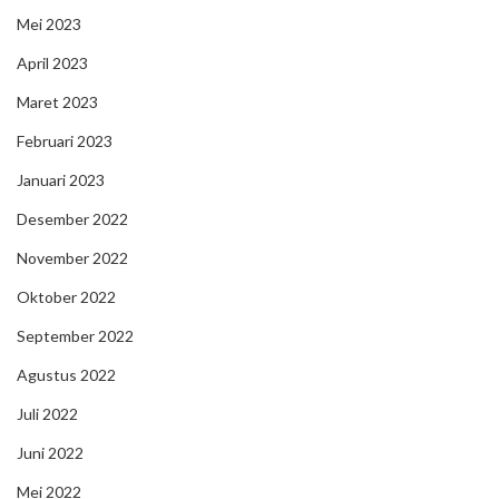
Mei 2023
April 2023
Maret 2023
Februari 2023
Januari 2023
Desember 2022
November 2022
Oktober 2022
September 2022
Agustus 2022
Juli 2022
Juni 2022
Mei 2022