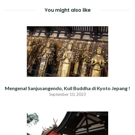
You might also like
Mengenal Sanjusangendo, Kuil Buddha di Kyoto Jepang !
September 10, 2023