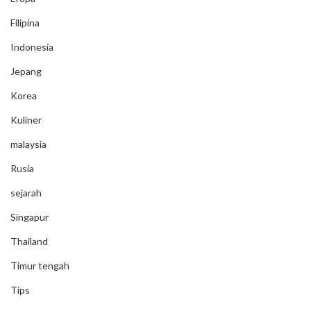
Filipina
Indonesia
Jepang
Korea
Kuliner
malaysia
Rusia
sejarah
Singapur
Thailand
Timur tengah
Tips