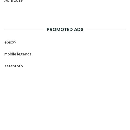
April 2019
PROMOTED ADS
epic99
mobile legends
setantoto