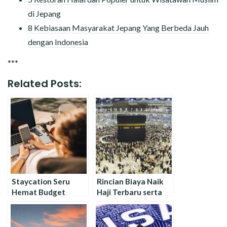
di Jepang
8 Kebiasaan Masyarakat Jepang Yang Berbeda Jauh
dengan Indonesia
***
Related Posts:
Staycation Seru
Rincian Biaya Naik
Hemat Budget
Haji Terbaru serta
Dengan Mengikuti
Cara dan Syarat
Tips Dibawah Ini !
Mendaftar Haji