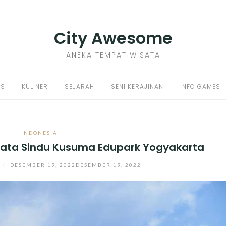
City Awesome
ANEKA TEMPAT WISATA
PS
KULINER
SEJARAH
SENI KERAJINAN
INFO GAMES
INDONESIA
sata Sindu Kusuma Edupark Yogyakarta
/
DESEMBER 19, 2022
DESEMBER 19, 2022