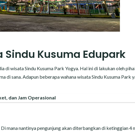
a Sindu Kusuma Edupark
a di wisata Sindu Kusuma Park Yogya. Hal ini di lakukan oleh pih
ama di sana. Adapun beberapa wahana wisata Sindu Kusuma Park 
iket, dan Jam Operasional
i mana nantinya pengunjung akan diterbangkan di ketinggian 4 