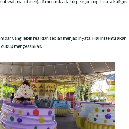
at wahana ini menjadi menarik adalah pengunjung bisa sekaligus
r yang lebih real dan seolah menjadi nyata. Hal ini tentu akan
 cukup mengesankan.