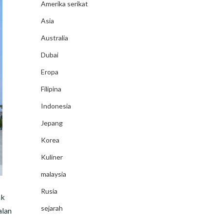
Amerika serikat
Asia
Australia
Dubai
Eropa
Filipina
Indonesia
Jepang
Korea
Kuliner
malaysia
Rusia
ak
sejarah
alan