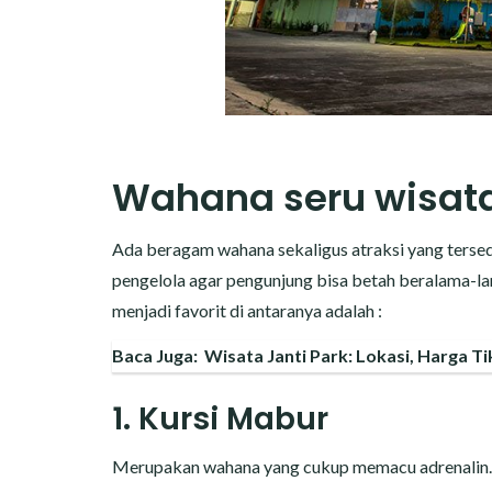
Wahana seru wisat
Ada beragam wahana sekaligus atraksi yang tersedi
pengelola agar pengunjung bisa betah beralama-l
menjadi favorit di antaranya adalah :
Baca Juga:
Wisata Janti Park: Lokasi, Harga T
1. Kursi Mabur
Merupakan wahana yang cukup memacu adrenalin. D