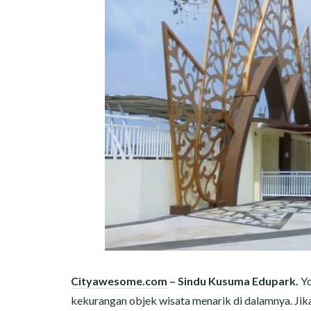
Cityawesome.com
– Sindu Kusuma Edupark.
Yo
kekurangan objek wisata menarik di dalamnya. Jika