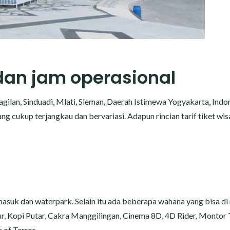
 dan jam operasional
gilan, Sinduadi, Mlati, Sleman, Daerah Istimewa
Yogyakarta
, Indo
ng cukup terjangkau dan bervariasi. Adapun rincian tarif tiket wis
masuk dan waterpark. Selain itu ada beberapa wahana yang bisa di
ur, Kopi Putar, Cakra Manggilingan, Cinema 8D, 4D Rider, Montor
of Terror.