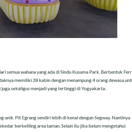
 dari semua wahana yang ada di Sindu Kusuma Park. Berbentuk Ferr
tidaknya memiliki 28 kabin dengan menampung 4 orang dewasa un
i juga sekaligus menjadi yang tertinggi di Yogyakarta.
unik. Pit Egrang sendiri lebih di kenal dengan Segway. Nantinya
edar berkeliling area taman. Selain itu jika belum mengetahui