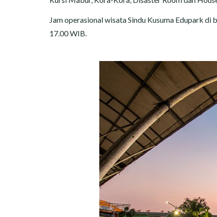
Jam operasional wisata Sindu Kusuma Edupark di b
17.00 WIB.