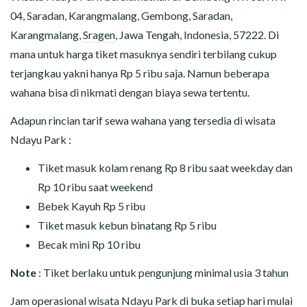
04, Saradan, Karangmalang, Gembong, Saradan,
Karangmalang,
Sragen
, Jawa Tengah, Indonesia, 57222. Di
mana untuk harga tiket masuknya sendiri terbilang cukup
terjangkau yakni hanya Rp 5 ribu saja. Namun beberapa
wahana bisa di nikmati dengan biaya sewa tertentu.
Adapun rincian tarif sewa wahana yang tersedia di wisata
Ndayu Park :
Tiket masuk kolam renang Rp 8 ribu saat weekday dan
Rp 10 ribu saat weekend
Bebek Kayuh Rp 5 ribu
Tiket masuk kebun binatang Rp 5 ribu
Becak mini Rp 10 ribu
Note
: Tiket berlaku untuk pengunjung minimal usia 3 tahun
Jam operasional wisata Ndayu Park di buka setiap hari mulai