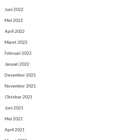
Juni 2022
Mei 2022
April 2022
Maret 2022
Februari 2022
Januari 2022
Desember 2021
November 2021
Oktober 2021
Juni 2021
Mei 2021
April 2021