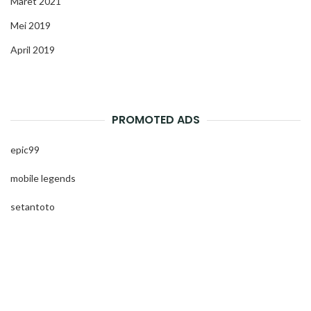
Maret 2021
Mei 2019
April 2019
PROMOTED ADS
epic99
mobile legends
setantoto