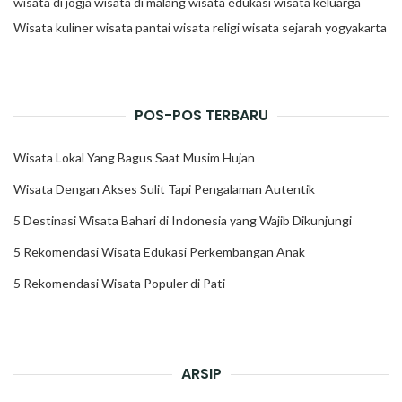
wisata di jogja
wisata di malang
wisata edukasi
wisata keluarga
Wisata kuliner
wisata pantai
wisata religi
wisata sejarah
yogyakarta
POS-POS TERBARU
Wisata Lokal Yang Bagus Saat Musim Hujan
Wisata Dengan Akses Sulit Tapi Pengalaman Autentik
5 Destinasi Wisata Bahari di Indonesia yang Wajib Dikunjungi
5 Rekomendasi Wisata Edukasi Perkembangan Anak
5 Rekomendasi Wisata Populer di Pati
ARSIP