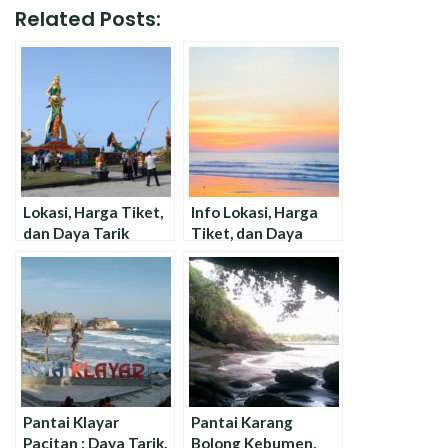
Related Posts:
Lokasi, Harga Tiket,
Info Lokasi, Harga
dan Daya Tarik
Tiket, dan Daya
Wisata Pantai Bali
Tarik Wisata Pantai
Lestari
Mengiat
Pantai Klayar
Pantai Karang
Pacitan : Daya Tarik,
Bolong Kebumen,