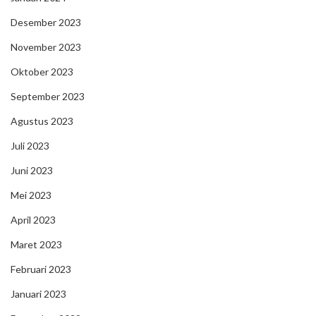
Desember 2023
November 2023
Oktober 2023
September 2023
Agustus 2023
Juli 2023
Juni 2023
Mei 2023
April 2023
Maret 2023
Februari 2023
Januari 2023