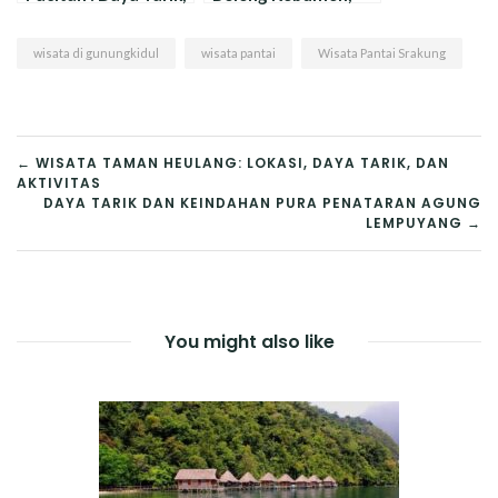
Keindahan, dan
Daya Tarik dan
Harga Tiket
Harga Tiket
wisata di gunungkidul
wisata pantai
Wisata Pantai Srakung
NAVIGASI
← WISATA TAMAN HEULANG: LOKASI, DAYA TARIK, DAN
AKTIVITAS
POS
DAYA TARIK DAN KEINDAHAN PURA PENATARAN AGUNG
LEMPUYANG →
You might also like