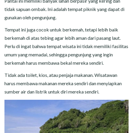
Pantai ini memiliki banyak lahan berpasir yang kering dan
tidak sapuan ombak. Ini adalah tempat piknik yang dapat di
gunakan oleh pengunjung.
Tempat ini juga cocok untuk berkemah, tetapi lebih baik
berkemah di atas tebing agar lebih aman dari pasang laut.
Perlu di ingat bahwa tempat wisata ini tidak memiliki fasilitas
umum yang memadai, sehingga pengunjung yang ingin
berkemah harus membawa bekal mereka sendiri.
Tidak ada toilet, kios, atau penjaja makanan. Wisatawan
harus membawa makanan mereka sendiri dan menyiapkan
sumber air dan listrik untuk diri mereka sendiri.