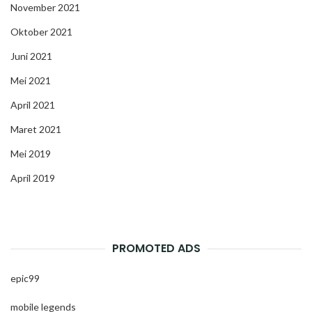
November 2021
Oktober 2021
Juni 2021
Mei 2021
April 2021
Maret 2021
Mei 2019
April 2019
PROMOTED ADS
epic99
mobile legends