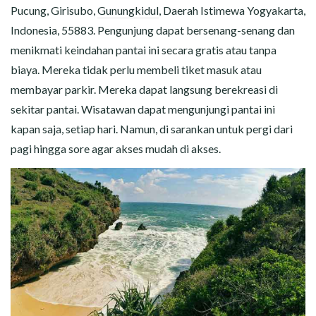
Pucung, Girisubo,
Gunungkidul
, Daerah Istimewa Yogyakarta,
Indonesia, 55883. Pengunjung dapat bersenang-senang dan
menikmati keindahan pantai ini secara gratis atau tanpa
biaya. Mereka tidak perlu membeli tiket masuk atau
membayar parkir. Mereka dapat langsung berekreasi di
sekitar pantai. Wisatawan dapat mengunjungi pantai ini
kapan saja, setiap hari. Namun, di sarankan untuk pergi dari
pagi hingga sore agar akses mudah di akses.