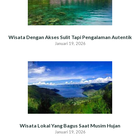
Wisata Dengan Akses Sulit Tapi Pengalaman Autentik
Januari 19, 2026
Wisata Lokal Yang Bagus Saat Musim Hujan
Januari 19, 2026