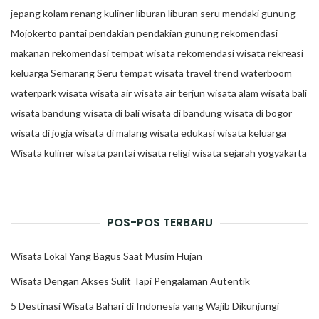
jepang
kolam renang
kuliner
liburan
liburan seru
mendaki gunung
Mojokerto
pantai
pendakian
pendakian gunung
rekomendasi
makanan
rekomendasi tempat wisata
rekomendasi wisata
rekreasi
keluarga
Semarang
Seru
tempat wisata
travel trend
waterboom
waterpark
wisata
wisata air
wisata air terjun
wisata alam
wisata bali
wisata bandung
wisata di bali
wisata di bandung
wisata di bogor
wisata di jogja
wisata di malang
wisata edukasi
wisata keluarga
Wisata kuliner
wisata pantai
wisata religi
wisata sejarah
yogyakarta
POS-POS TERBARU
Wisata Lokal Yang Bagus Saat Musim Hujan
Wisata Dengan Akses Sulit Tapi Pengalaman Autentik
5 Destinasi Wisata Bahari di Indonesia yang Wajib Dikunjungi