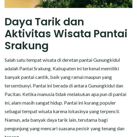
Daya Tarik dan
Aktivitas Wisata Pantai
Srakung
Salah satu tempat wisata di deretan pantai Gunungkidul
adalah Pantai Srakung. Kabupaten ini terkenal memiliki
banyak pantai cantik, baik yang ramai maupun yang
tersembunyi. Pantai ini berada di antara Gunungkidul dan
Pacitan. Ketika manusia tidak melakukan apa pun di pantai
ini, alam masih sangat hidup. Pantai ini kurang populer
sebagai tempat wisata karena lokasinya yang terpencil.
Namun, ada banyak daya tarik lain, terutama bagi
pengunjung yang mencari suasana pesisir yang tenang dan
tenang.