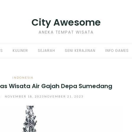
City Awesome
ANEKA TEMPAT WISATA
PS
KULINER
SEJARAH
SENI KERAJINAN
INFO GAMES
INDONESIA
itas Wisata Air Gajah Depa Sumedang
/
NOVEMBER 18, 2023
NOVEMBER 21, 2023