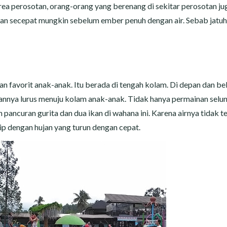
rea perosotan, orang-orang yang berenang di sekitar perosotan ju
kukan secepat mungkin sebelum ember penuh dengan air. Sebab jatuh
n favorit anak-anak. Itu berada di tengah kolam. Di depan dan b
sannya lurus menuju kolam anak-anak. Tidak hanya permainan selu
pancuran gurita dan dua ikan di wahana ini. Karena airnya tidak te
p dengan hujan yang turun dengan cepat.