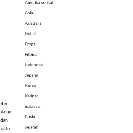
Amerika serikat
Asia
Australia
Dubai
Eropa
Filipina
Indonesia
Jepang
Korea
Kuliner
eter
malaysia
a Aqua
Rusia
 dan
sejarah
 satu