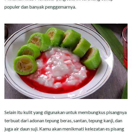
populer dan banyak penggemarnya.
Selain itu kulit yang digunakan untuk membungkus pisangnya
terbuat dari adonan tepung beras, santan, tepung kanji, dan
juga air daun suji. Kamu akan menikmati kelezatan es pisang