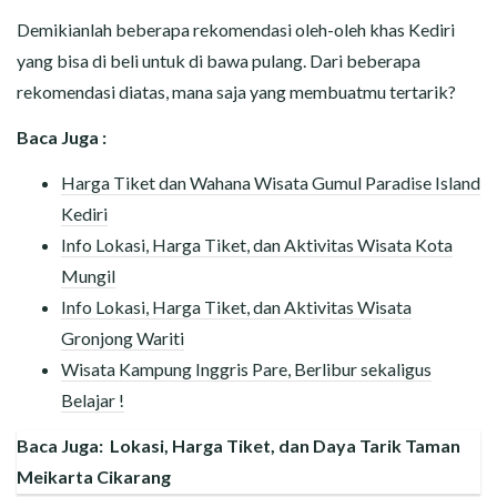
Demikianlah beberapa rekomendasi oleh-oleh khas Kediri
yang bisa di beli untuk di bawa pulang. Dari beberapa
rekomendasi diatas, mana saja yang membuatmu tertarik?
Baca Juga :
Harga Tiket dan Wahana Wisata Gumul Paradise Island
Kediri
Info Lokasi, Harga Tiket, dan Aktivitas Wisata Kota
Mungil
Info Lokasi, Harga Tiket, dan Aktivitas Wisata
Gronjong Wariti
Wisata Kampung Inggris Pare, Berlibur sekaligus
Belajar !
Baca Juga:
Lokasi, Harga Tiket, dan Daya Tarik Taman
Meikarta Cikarang