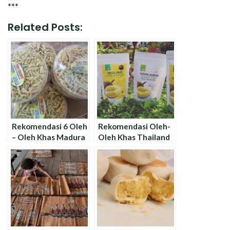
***
Related Posts:
Rekomendasi 6 Oleh
Rekomendasi Oleh-
– Oleh Khas Madura
Oleh Khas Thailand
Yang Wajib Dibeli !
yang Halal dan
Murah