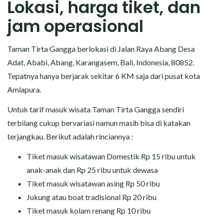
Lokasi, harga tiket, dan
jam operasional
Taman Tirta Gangga berlokasi di Jalan Raya Abang Desa
Adat, Ababi, Abang, Karangasem,
Bali
, Indonesia, 80852.
Tepatnya hanya berjarak sekitar 6 KM saja dari pusat kota
Amlapura.
Untuk tarif masuk wisata Taman Tirta Gangga sendiri
terbilang cukup bervariasi namun masih bisa di katakan
terjangkau. Berikut adalah rinciannya :
Tiket masuk wisatawan Domestik Rp 15 ribu untuk
anak-anak dan Rp 25 ribu untuk dewasa
Tiket masuk wisatawan asing Rp 50 ribu
Jukung atau boat tradisional Rp 20 ribu
Tiket masuk kolam renang Rp 10 ribu