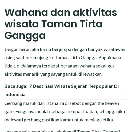
Wahana dan aktivitas
wisata Taman Tirta
Gangga
Jangan heran jika kamu berjumpa dengan banyak wisatawan
asing saat berkunjung ke Taman Tirta Gangga. Bagaimana
tidak, di dalamnya terdapat beragam wahana sekaligus
aktivitas menarik yang sayang untuk di lewatkan.
Baca Juga:
7 Destinasi Wisata Sejarah Terpopuler Di
Indonesia
Gerbang masuk dari istana ini di sebut dengan the heaven
gate. Fungsinya adalah sebagai tempat ibadah, sehingga jika
melewati gerbang pastikan kamu untuk menjaga etika.
Lalu apa saja yang bisa di lakukan di Taman Tirta Gangga?