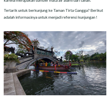
karena merupakan sumber mata air alami dari tanah.
Tertarik untuk berkunjung ke Taman Tirta Gangga? Berikut
adalah informasinya untuk menjadi referensi kunjungan !