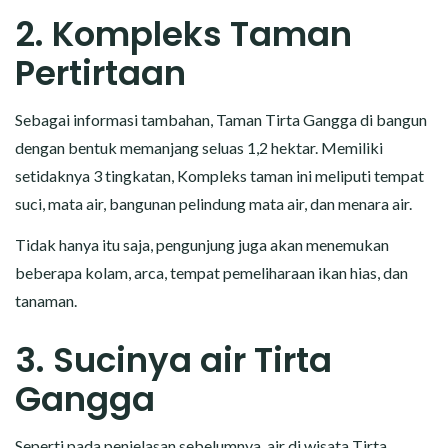
2. Kompleks Taman
Pertirtaan
Sebagai informasi tambahan, Taman Tirta Gangga di bangun
dengan bentuk memanjang seluas 1,2 hektar. Memiliki
setidaknya 3 tingkatan, Kompleks taman ini meliputi tempat
suci, mata air, bangunan pelindung mata air, dan menara air.
Tidak hanya itu saja, pengunjung juga akan menemukan
beberapa kolam, arca, tempat pemeliharaan ikan hias, dan
tanaman.
3. Sucinya air Tirta
Gangga
Seperti pada penjelasan sebelumnya, air di wisata Tirta