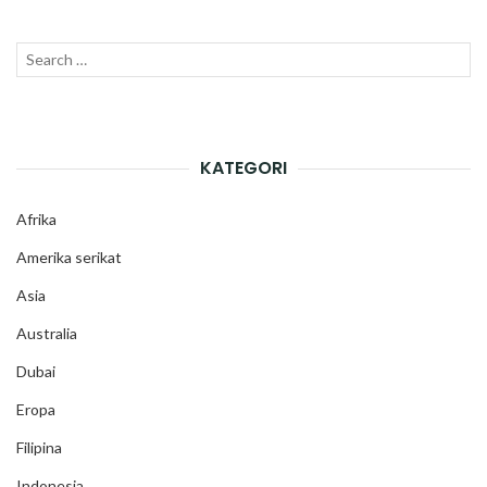
Search
SEAR
for:
KATEGORI
Afrika
Amerika serikat
Asia
Australia
Dubai
Eropa
Filipina
Indonesia