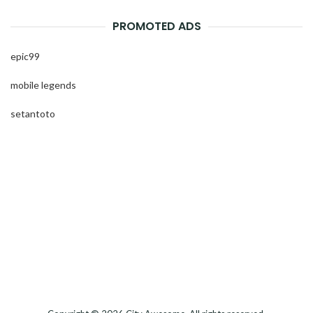
PROMOTED ADS
epic99
mobile legends
setantoto