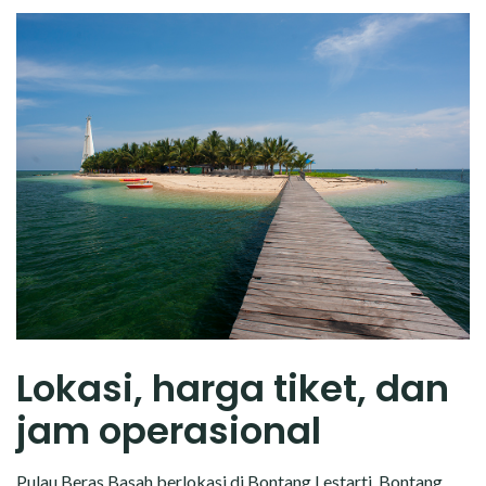
Lokasi, harga tiket, dan
jam operasional
Pulau Beras Basah berlokasi di Bontang Lestarti,
Bontang
,