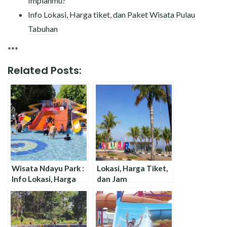
Impianmu?
Info Lokasi, Harga tiket, dan Paket Wisata Pulau
Tabuhan
***
Related Posts:
Wisata Ndayu Park :
Lokasi, Harga Tiket,
Info Lokasi, Harga
dan Jam
Tiket, dan Jam
Operasional
Operasional
Jatiluhur Water
World