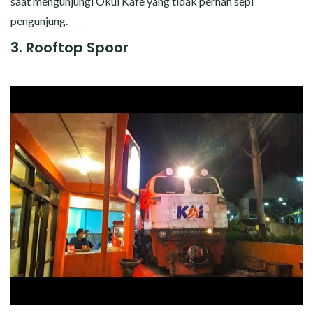
saat mengunjungi Okui Kafe yang tidak pernah sepi
pengunjung.
3. Rooftop Spoor