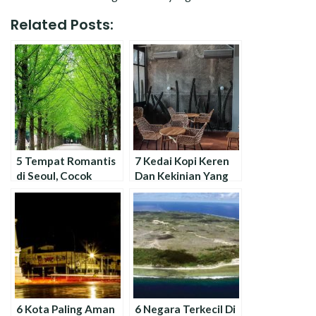
Related Posts:
5 Tempat Romantis
7 Kedai Kopi Keren
di Seoul, Cocok
Dan Kekinian Yang
untuk Pasangan!
Populer Di Jakarta
6 Kota Paling Aman
6 Negara Terkecil Di