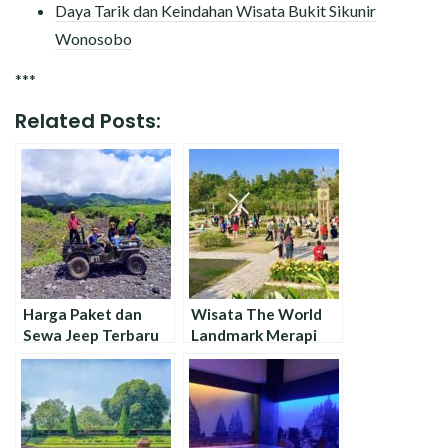
Daya Tarik dan Keindahan Wisata Bukit Sikunir
Wonosobo
***
Related Posts:
Harga Paket dan
Wisata The World
Sewa Jeep Terbaru
Landmark Merapi
Wisata Lava Tour
Park Jogja, Tiket
Merapi
Masuk dan Fasilitas