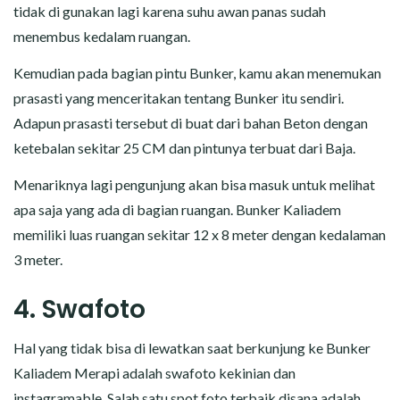
tidak di gunakan lagi karena suhu awan panas sudah
menembus kedalam ruangan.
Kemudian pada bagian pintu Bunker, kamu akan menemukan
prasasti yang menceritakan tentang Bunker itu sendiri.
Adapun prasasti tersebut di buat dari bahan Beton dengan
ketebalan sekitar 25 CM dan pintunya terbuat dari Baja.
Menariknya lagi pengunjung akan bisa masuk untuk melihat
apa saja yang ada di bagian ruangan. Bunker Kaliadem
memiliki luas ruangan sekitar 12 x 8 meter dengan kedalaman
3 meter.
4. Swafoto
Hal yang tidak bisa di lewatkan saat berkunjung ke Bunker
Kaliadem Merapi adalah swafoto kekinian dan
instagramable. Salah satu spot foto terbaik disana adalah