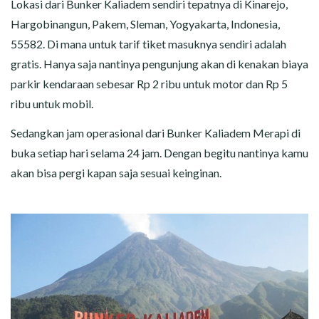
Lokasi dari Bunker Kaliadem sendiri tepatnya di Kinarejo,
Hargobinangun, Pakem, Sleman, Yogyakarta, Indonesia,
55582. Di mana untuk tarif tiket masuknya sendiri adalah
gratis. Hanya saja nantinya pengunjung akan di kenakan biaya
parkir kendaraan sebesar Rp 2 ribu untuk motor dan Rp 5
ribu untuk mobil.
Sedangkan jam operasional dari Bunker Kaliadem Merapi di
buka setiap hari selama 24 jam. Dengan begitu nantinya kamu
akan bisa pergi kapan saja sesuai keinginan.