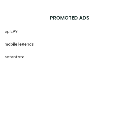
PROMOTED ADS
epic99
mobile legends
setantoto