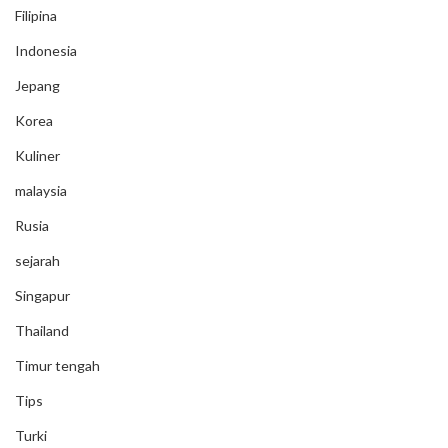
Filipina
Indonesia
Jepang
Korea
Kuliner
malaysia
Rusia
sejarah
Singapur
Thailand
Timur tengah
Tips
Turki