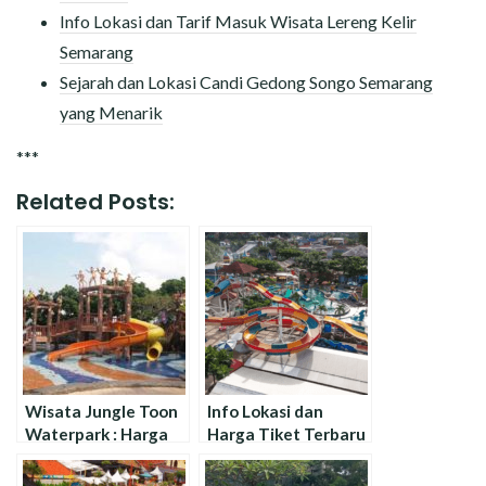
Info Lokasi dan Tarif Masuk Wisata Lereng Kelir
Semarang
Sejarah dan Lokasi Candi Gedong Songo Semarang
yang Menarik
***
Related Posts:
Wisata Jungle Toon
Info Lokasi dan
Waterpark : Harga
Harga Tiket Terbaru
Tiket dan Wahana
Wisata Rancaekek
Terbaru !
Waterpark