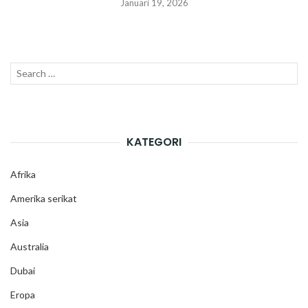
Januari 19, 2026
Search
SEAR
for:
KATEGORI
Afrika
Amerika serikat
Asia
Australia
Dubai
Eropa