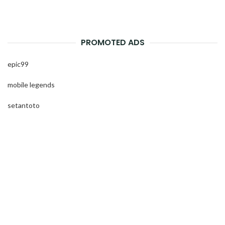
PROMOTED ADS
epic99
mobile legends
setantoto