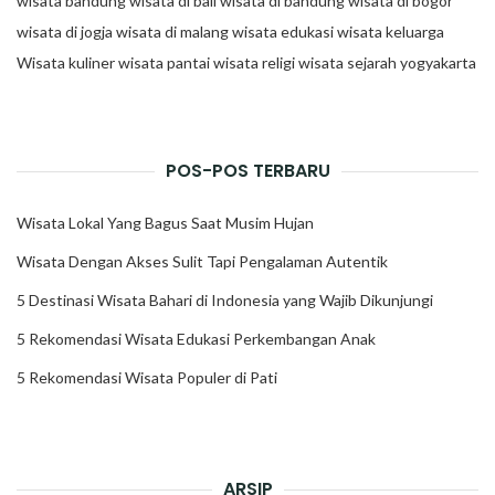
wisata bandung
wisata di bali
wisata di bandung
wisata di bogor
wisata di jogja
wisata di malang
wisata edukasi
wisata keluarga
Wisata kuliner
wisata pantai
wisata religi
wisata sejarah
yogyakarta
POS-POS TERBARU
Wisata Lokal Yang Bagus Saat Musim Hujan
Wisata Dengan Akses Sulit Tapi Pengalaman Autentik
5 Destinasi Wisata Bahari di Indonesia yang Wajib Dikunjungi
5 Rekomendasi Wisata Edukasi Perkembangan Anak
5 Rekomendasi Wisata Populer di Pati
ARSIP