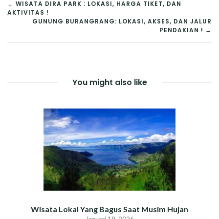
NAVIGASI
← WISATA DIRA PARK : LOKASI, HARGA TIKET, DAN
AKTIVITAS !
POS
GUNUNG BURANGRANG: LOKASI, AKSES, DAN JALUR
PENDAKIAN ! →
You might also like
Wisata Lokal Yang Bagus Saat Musim Hujan
Januari 19, 2026