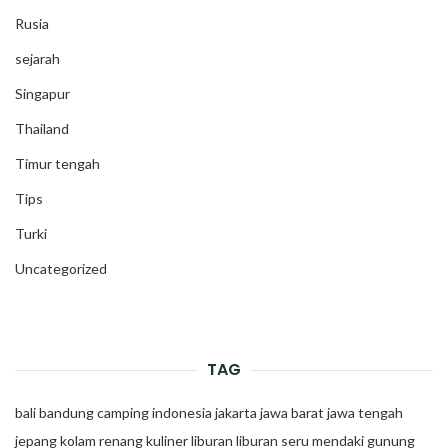
Rusia
sejarah
Singapur
Thailand
Timur tengah
Tips
Turki
Uncategorized
TAG
bali
bandung
camping
indonesia
jakarta
jawa barat
jawa tengah
jepang
kolam renang
kuliner
liburan
liburan seru
mendaki gunung