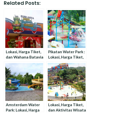
Related Posts:
Lokasi, Harga Tiket,
Pikatan Water Park :
dan Wahana Batavia
Lokasi, Harga Tiket,
Splash Water
dan Wahana Terbaru
Adventure
!
Amsterdam Water
Lokasi, Harga Tiket,
Park: Lokasi, Harga
dan Aktivitas Wisata