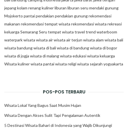
jepang
kolam renang
kuliner
liburan
liburan seru
mendaki gunung
Mojokerto
pantai
pendakian
pendakian gunung
rekomendasi
makanan
rekomendasi tempat wisata
rekomendasi wisata
rekreasi
keluarga
Semarang
Seru
tempat wisata
travel trend
waterboom
waterpark
wisata
wisata air
wisata air terjun
wisata alam
wisata bali
wisata bandung
wisata di bali
wisata di bandung
wisata di bogor
wisata di jogja
wisata di malang
wisata edukasi
wisata keluarga
Wisata kuliner
wisata pantai
wisata religi
wisata sejarah
yogyakarta
POS-POS TERBARU
Wisata Lokal Yang Bagus Saat Musim Hujan
Wisata Dengan Akses Sulit Tapi Pengalaman Autentik
5 Destinasi Wisata Bahari di Indonesia yang Wajib Dikunjungi