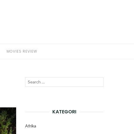
MOVIES REVIEW
Search
SEARCH
for:
KATEGORI
Afrika