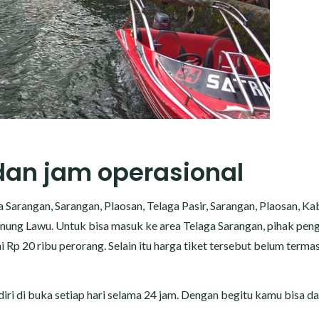
 dan jam operasional
 Sarangan, Sarangan, Plaosan, Telaga Pasir, Sarangan, Plaosan, K
unung Lawu. Untuk bisa masuk ke area Telaga Sarangan, pihak peng
 Rp 20 ribu perorang. Selain itu harga tiket tersebut belum terma
iri di buka setiap hari selama 24 jam. Dengan begitu kamu bisa d