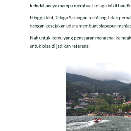
keindahannya mampu membuat telaga ini di bandi
Hingga kini, Telaga Sarangan terbilang tidak perna
dengan kesejukan udara membuat siapapun menjadi
Nah untuk kamu yang penasaran mengenai keindahan 
untuk bisa di jadikan referensi.