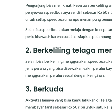
Pengunjung bisa menikmati keseruan berkeliling a
penyewaan speedboatnya sendiri sebesar Rp 60 ribu
untuk setiap speedboat mampu menampung penump
Selain itu speedboat akan melaju dengan kecepat
perlu khawatir karena sudah di siapkan pelampung
2. Berkeliling telaga 
Selain bisa berkeliling menggunakan speedboat, k
jenis perahu yang bisa di sewakan yakni perahu k
menggunakan perahu sesuai dengan keinginan.
3. Berkuda
Aktivitas lainnya yang bisa kamu lakukan di Telag
membayar tarif sebesar Rp 50 ribu untuk satu ka