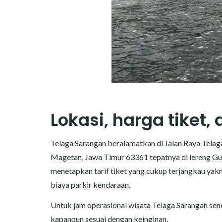
Lokasi, harga tiket,
Telaga Sarangan beralamatkan di Jalan Raya Telaga
Magetan
, Jawa Timur 63361 tepatnya di lereng G
menetapkan tarif tiket yang cukup terjangkau yakni
biaya parkir kendaraan.
Untuk jam operasional wisata Telaga Sarangan send
kapanpun sesuai dengan keinginan.