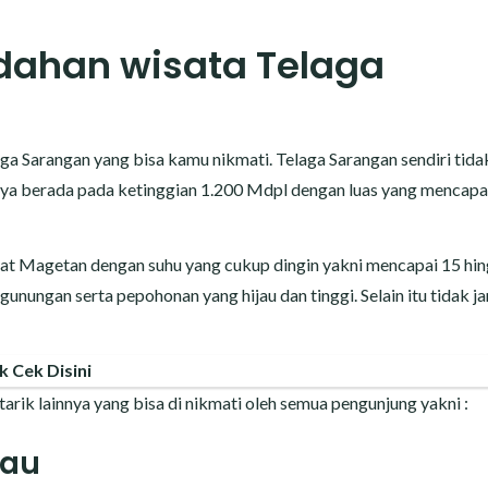
ndahan wisata Telaga
a Sarangan yang bisa kamu nikmati. Telaga Sarangan sendiri tidak
inya berada pada ketinggian 1.200 Mdpl dengan luas yang mencapa
rat Magetan dengan suhu yang cukup dingin yakni mencapai 15 hi
egunungan serta pepohonan yang hijau dan tinggi. Selain itu tidak j
k Cek Disini
arik lainnya yang bisa di nikmati oleh semua pengunjung yakni :
nau