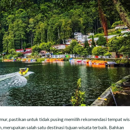
mur, pastikan untuk tidak pusing memilih rekomendasi tempat wis
, merupakan salah satu destinasi tujuan wisata terbaik. Bahkan