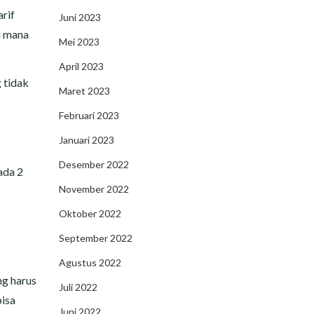
rif
Juni 2023
i mana
Mei 2023
April 2023
 tidak
Maret 2023
Februari 2023
Januari 2023
Desember 2022
ada 2
November 2022
Oktober 2022
September 2022
Agustus 2022
ng harus
Juli 2022
isa
Juni 2022