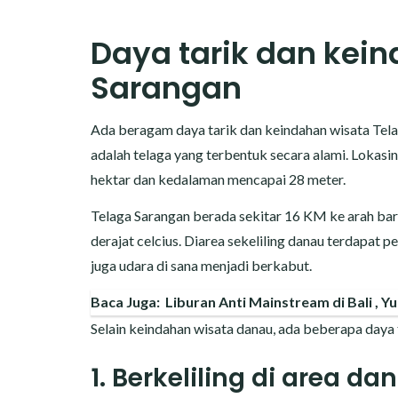
Daya tarik dan kei
Sarangan
Ada beragam daya tarik dan keindahan wisata Telag
adalah telaga yang terbentuk secara alami. Lokas
hektar dan kedalaman mencapai 28 meter.
Telaga Sarangan berada sekitar 16 KM ke arah ba
derajat celcius. Diarea sekeliling danau terdapat p
juga udara di sana menjadi berkabut.
Baca Juga:
Liburan Anti Mainstream di Bali , Yu
Selain keindahan wisata danau, ada beberapa daya t
1. Berkeliling di area da